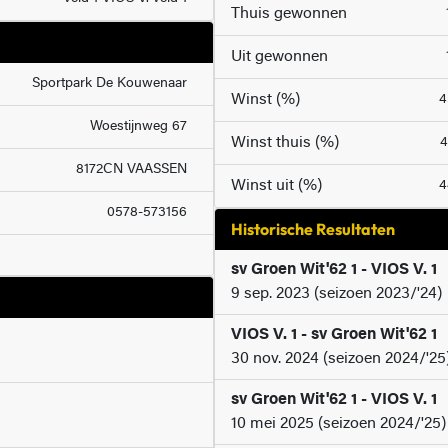
Thuis gewonnen
Uit gewonnen
Sportpark De Kouwenaar
Winst (%)
Woestijnweg 67
Winst thuis (%)
8172CN VAASSEN
Winst uit (%)
0578-573156
Historische Resultaten
sv Groen Wit'62 1 - VIOS V. 1
9 sep. 2023 (seizoen 2023/'24)
VIOS V. 1 - sv Groen Wit'62 1
30 nov. 2024 (seizoen 2024/'25
sv Groen Wit'62 1 - VIOS V. 1
10 mei 2025 (seizoen 2024/'25)