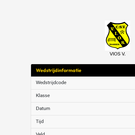
VIOS V.
Wedstrijdinformatie
Wedstrijdcode
Klasse
Datum
Tijd
Veld