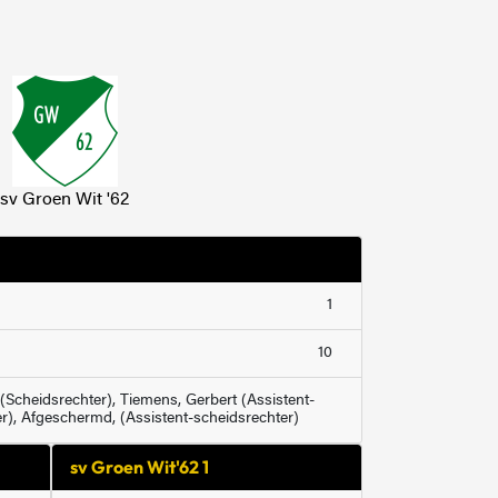
sv Groen Wit '62
1
10
Scheidsrechter), Tiemens, Gerbert (Assistent-
r), Afgeschermd, (Assistent-scheidsrechter)
sv Groen Wit'62 1