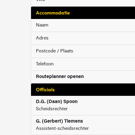
Accommodatie
Naam
Adres
Postcode / Plaats
Telefoon
Routeplanner openen
Officials
D.G. (Daan) Spoon
Scheidsrechter
G. (Gerbert) Tiemens
Assistent-scheidsrechter