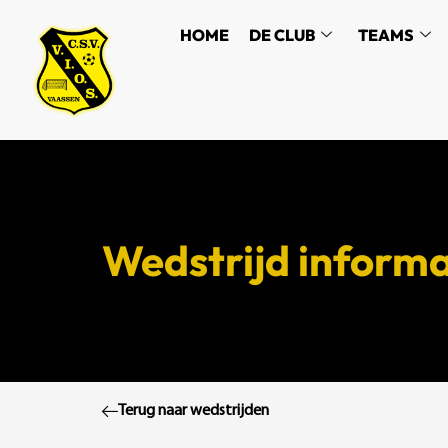
HOME
DE CLUB
TEAMS
Wedstrijd informa
Terug naar wedstrijden