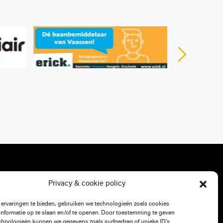
Privacy & cookie policy
ervaringen te bieden, gebruiken we technologieën zoals cookies
nformatie op te slaan en/of te openen. Door toestemming te geven
chnologieën kunnen we gegevens zoals surfgedrag of unieke ID's