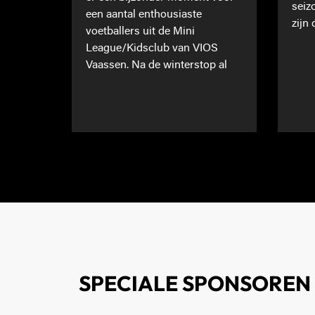
seiz
een aantal enthousiaste
zijn 
voetballers uit de Mini
League/Kidsclub van VIOS
Vaassen. Na de winterstop al
SPECIALE SPONSOREN