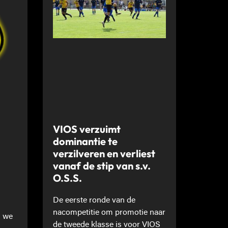
VIOS verzuimt
dominantie te
verzilveren en verliest
vanaf de stip van s.v.
O.S.S.
De eerste ronde van de
nacompetitie om promotie naar
n we
de tweede klasse is voor VIOS