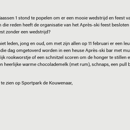
aassen 1 stond te popelen om er een mooie wedstrijd en feest v
die reden heeft de organisatie van het Après-ski feest besloten 
est zonder een wedstrijd?
et leden, jong en oud, om met zijn allen op 11 februari er een leu
r die dag omgetoverd worden in een heuse Après-ski bar met mu
lijk rookworstje of een schnitzel scoren om de honger te stillen 
n heerlijke warme chocolademelk (met rum), schnaps, een pull b
 te zien op Sportpark de Kouwenaar,