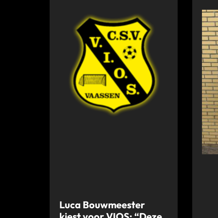
Luca Bouwmeester
kiest voor VIOS: “Deze