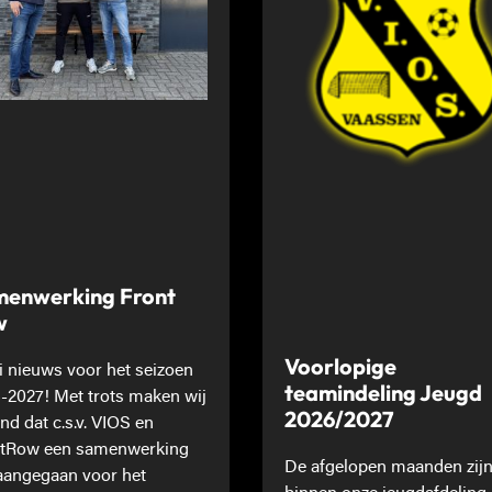
enwerking Front
w
Voorlopige
 nieuws voor het seizoen
teamindeling Jeugd
-2027! Met trots maken wij
2026/2027
nd dat c.s.v. VIOS en
tRow een samenwerking
De afgelopen maanden zij
 aangegaan voor het