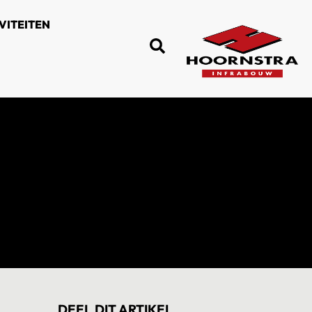
VITEITEN
DEEL DIT ARTIKEL