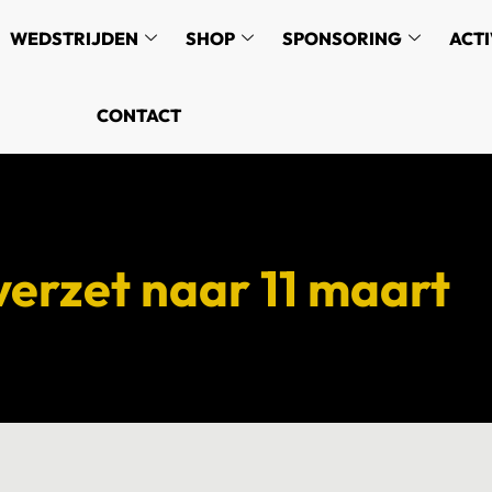
WEDSTRIJDEN
SHOP
SPONSORING
ACTI
CONTACT
verzet naar 11 maart