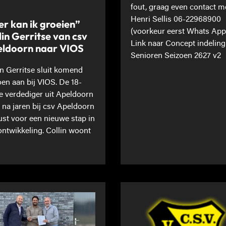
fout, graag even contact m
Henri Sellis 06-22968900
er kan ik groeien”
(voorkeur eerst Whats App
lin Gerritse van csv
Link naar Concept indeling
ldoorn naar VIOS
Senioren Seizoen 2627 v2
in Gerritse sluit komend
oen aan bij VIOS. De 18-
ge verdediger uit Apeldoorn
t na jaren bij csv Apeldoorn
st voor een nieuwe stap in
 ontwikkeling. Collin woont