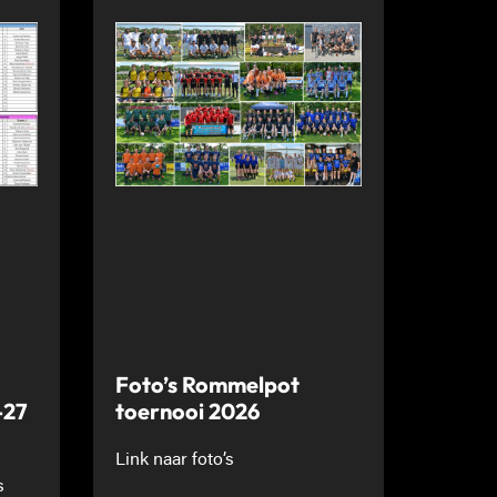
Foto’s Rommelpot
-27
toernooi 2026
Link naar foto’s
s