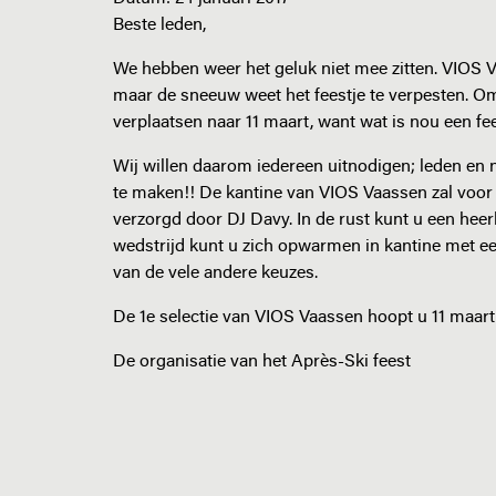
Beste leden,
We hebben weer het geluk niet mee zitten. VIOS V
maar de sneeuw weet het feestje te verpesten. Om 
verplaatsen naar 11 maart, want wat is nou een fe
Wij willen daarom iedereen uitnodigen; leden en ni
te maken!! De kantine van VIOS Vaassen zal voo
verzorgd door DJ Davy. In de rust kunt u een heer
wedstrijd kunt u zich opwarmen in kantine met ee
van de vele andere keuzes.
De 1e selectie van VIOS Vaassen hoopt u 11 maart
De organisatie van het Après-Ski feest