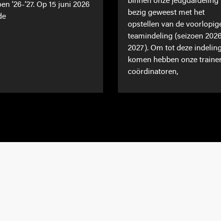
binnen onze jeugdafdeling
oen ’26-’27. Op 15 juni 2026
bezig geweest met het
de
opstellen van de voorlopig
teamindeling (seizoen 202
2027). Om tot deze indeling
komen hebben onze traine
coördinatoren,