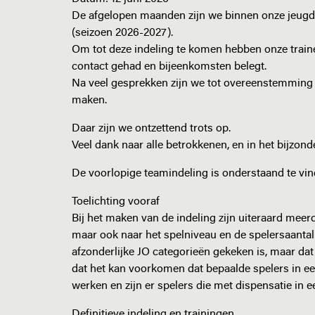
De afgelopen maanden zijn we binnen onze jeugda
(seizoen 2026-2027).
Om tot deze indeling te komen hebben onze train
contact gehad en bijeenkomsten belegt.
Na veel gesprekken zijn we tot overeenstemming
maken.
Daar zijn we ontzettend trots op.
Veel dank naar alle betrokkenen, en in het bijzond
De voorlopige teamindeling is onderstaand te vin
Toelichting vooraf
Bij het maken van de indeling zijn uiteraard meerd
maar ook naar het spelniveau en de spelersaantall
afzonderlijke JO categorieën gekeken is, maar d
dat het kan voorkomen dat bepaalde spelers in ee
werken en zijn er spelers die met dispensatie in ee
Definitieve indeling en trainingen