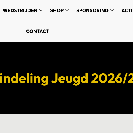
WEDSTRIJDEN
SHOP
SPONSORING
ACTI
CONTACT
indeling Jeugd 2026/