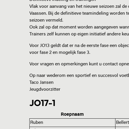
Vlak voor aanvang van het nieuwe seizoen zal de
Vaassen. Bij de definitieve teamindeling worden 
seizoen vermeld.
Ook zal op dat moment worden aangegeven wannee
Trainers zelf kunnen op eigen initiatief andere 
Voor JO13 geldt dat er na de eerste fase een obj
voor fase 2 en mogelijk fase 3.
Voor vragen en opmerkingen kunt u contact opn
Op naar wederom een sportief en succesvol voetb
Taco Jansen
Jeugdvoorzitter
JO17-1
Roepnaam
Ruben
Bellert