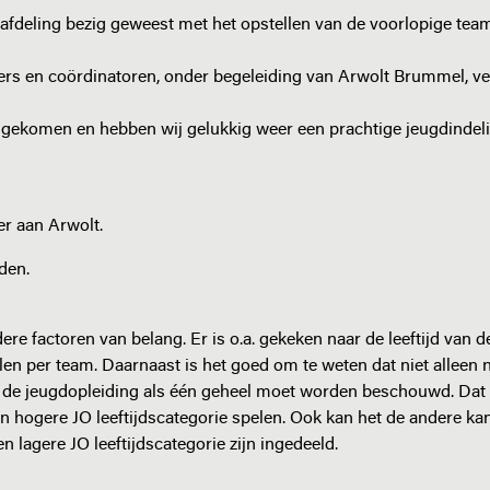
fdeling bezig geweest met het opstellen van de voorlopige tea
ers en coördinatoren, onder begeleiding van Arwolt Brummel, ve
 gekomen en hebben wij gelukkig weer een prachtige jeugdindel
er aan Arwolt.
den.
ere factoren van belang. Er is o.a. gekeken naar de leeftijd van d
en per team. Daarnaast is het goed om te weten dat niet alleen 
at de jeugdopleiding als één geheel moet worden beschouwd. Dat
n hogere JO leeftijdscategorie spelen. Ook kan het de andere ka
n lagere JO leeftijdscategorie zijn ingedeeld.