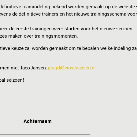
 definitieve teamindeling bekend worden gemaakt op de website
tevens de definitieve trainers en het nieuwe trainingsschema vo
r de eerste trainingen weer starten voor het nieuwe seizoen.
keuzes maken over trainingsmomenten.
ectieve keuze zal worden gemaakt om te bepalen welke indeling za
emen met Taco Jansen.
jeugd@viosvaassen.nl
al seizoen!
Achternaam