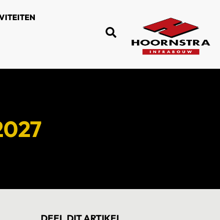
VITEITEN
2027
DEEL DIT ARTIKEL