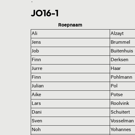
.
JO16-1
Roepnaam
Ali
Alzayt
Jens
Brummel
Job
Buitenhuis
Finn
Derksen
Jurre
Haar
Finn
Pohlmann
Julian
Pol
Aike
Potse
Lars
Roolvink
Dani
Schuitert
Sven
Vosselman
Noh
Yohannes