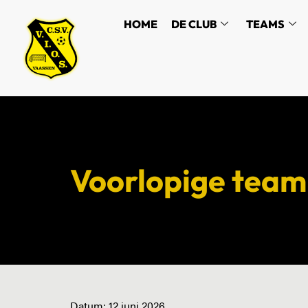
HOME
DE CLUB
TEAMS
Voorlopige team
Datum:
12 juni 2026