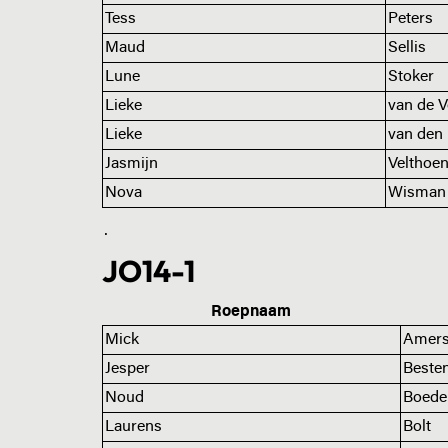
Tess
Peters
Maud
Sellis
Lune
Stoker
Lieke
van de V
Lieke
van den
Jasmijn
Velthoe
Nova
Wisman
.
JO14-1
Roepnaam
Mick
Amers
Jesper
Beste
Noud
Boede
Laurens
Bolt