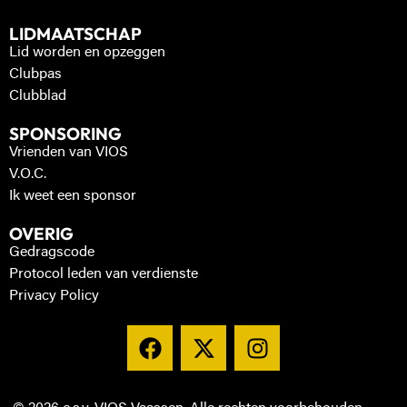
LIDMAATSCHAP
Lid worden en opzeggen
Clubpas
Clubblad
SPONSORING
Vrienden van VIOS
V.O.C.
Ik weet een sponsor
OVERIG
Gedragscode
Protocol leden van verdienste
Privacy Policy