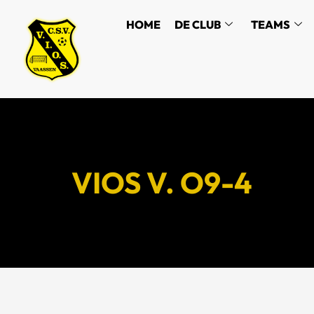
HOME
DE CLUB
TEAMS
VIOS V. O9-4