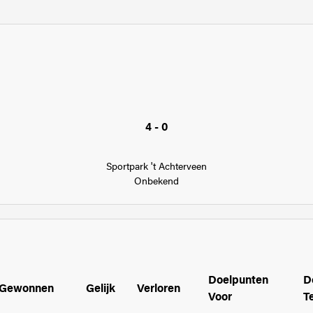
4 - 0
Sportpark 't Achterveen
Onbekend
Doelpunten
D
Gewonnen
Gelijk
Verloren
Voor
T