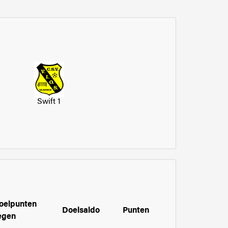
Swift 1
oelpunten
Doelsaldo
Punten
egen