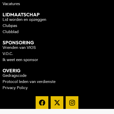
Vacatures
LIDMAATSCHAP
Lid worden en opzeggen
Clubpas
Clubblad
SPONSORING
Vrienden van VIOS
V.O.C.
Ik weet een sponsor
OVERIG
Gedragscode
Protocol leden van verdienste
Privacy Policy