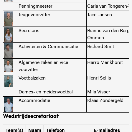
Penningmeester
Carla van Tongeren-V
Jeugdvoorzitter
Taco Jansen
Secretaris
Rianne van den Berg 
Ommen
Activiteiten & Communicatie
Richard Smit
Algemene zaken en vice
Harro Menkhorst
voorzitter
Voetbalzaken
Henri Sellis
Dames- en meidenvoetbal
Mila Visser
Accommodatie
Klaas Zondergeld
Wedstrijdsecretariaat
Team(s)
Naam
Telefoon
E-mailadres