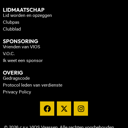
LIDMAATSCHAP
Lid worden en opzeggen
Clubpas
Clubblad
SPONSORING
Vrienden van VIOS
V.O.C.
Ik weet een sponsor
OVERIG
Gedragscode
Protocol leden van verdienste
Privacy Policy
© 2026 c.s.v. VIOS Vaassen. Alle rechten voorbehouden.