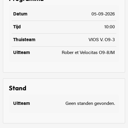
05-09-2026
10:00
VIOS V. O9-3
Rober et Velocitas O9-8JM
Stand
Geen standen gevonden.