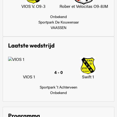
VIOS V. O9-3
Rober et Velocitas O9-8JM
Onbekend
Sportpark De Kouwenaar
VAASSEN
Laatste wedstrijd
4 - 0
VIOS 1
Swift 1
Sportpark 't Achterveen
Onbekend
Programma