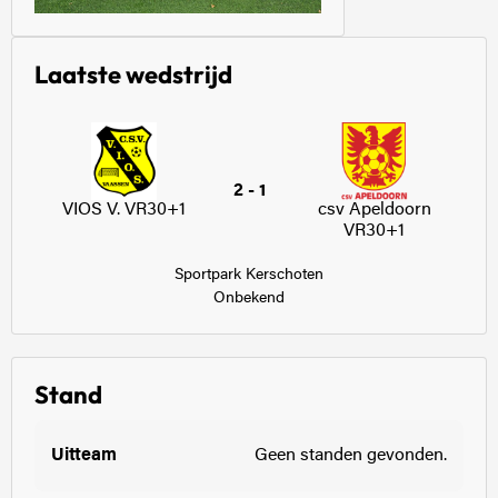
Laatste wedstrijd
2 - 1
VIOS V. VR30+1
csv Apeldoorn
VR30+1
Sportpark Kerschoten
Onbekend
Stand
Geen standen gevonden.