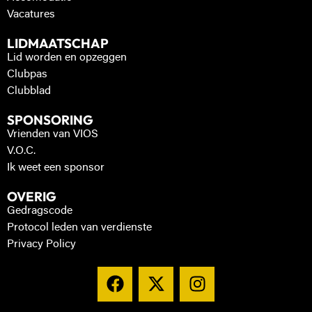
Vacatures
LIDMAATSCHAP
Lid worden en opzeggen
Clubpas
Clubblad
SPONSORING
Vrienden van VIOS
V.O.C.
Ik weet een sponsor
OVERIG
Gedragscode
Protocol leden van verdienste
Privacy Policy