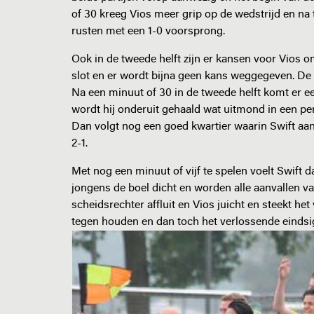
of 30 kreeg Vios meer grip op de wedstrijd en n
rusten met een 1-0 voorsprong.
Ook in de tweede helft zijn er kansen voor Vios 
slot en er wordt bijna geen kans weggegeven. De sp
Na een minuut of 30 in de tweede helft komt er e
wordt hij onderuit gehaald wat uitmond in een pena
Dan volgt nog een goed kwartier waarin Swift aan
2-1.
Met nog een minuut of vijf te spelen voelt Swift 
jongens de boel dicht en worden alle aanvallen van
scheidsrechter affluit en Vios juicht en steekt he
tegen houden en dan toch het verlossende eindsi