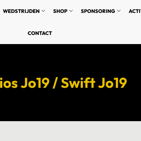
WEDSTRIJDEN
SHOP
SPONSORING
ACTI
CONTACT
s Jo19 / Swift Jo19