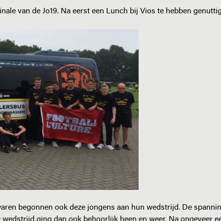
inale van de Jo19. Na eerst een Lunch bij Vios te hebben genutti
 waren begonnen ook deze jongens aan hun wedstrijd. De spanni
e wedstrijd ging dan ook behoorlijk heen en weer. Na ongeveer 