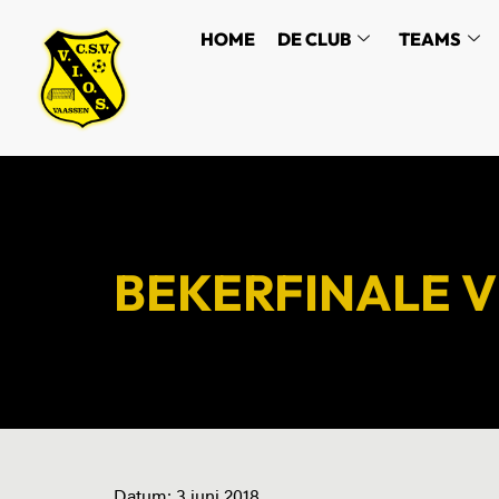
HOME
DE CLUB
TEAMS
BEKERFINALE Vio
Datum:
3 juni 2018