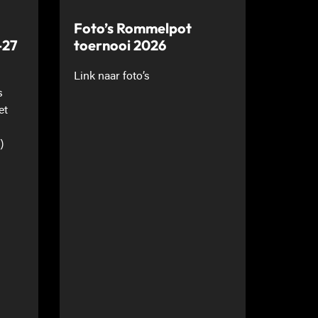
Foto’s Rommelpot
-27
toernooi 2026
Link naar foto’s
s
et
)