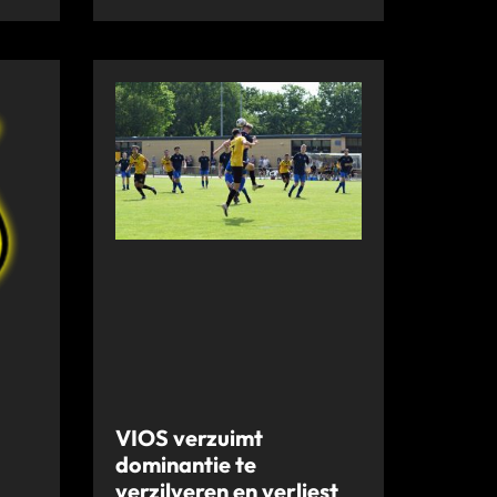
VIOS verzuimt
dominantie te
verzilveren en verliest