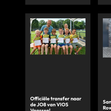
Officiële transfer naar
Sam
de JO8 van VIOS
Ro
Vaassen!