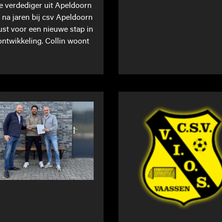
ge verdediger uit Apeldoorn
t na jaren bij csv Apeldoorn
st voor een nieuwe stap in
 ontwikkeling. Collin woont