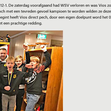
12-1. De zaterdag voorafgaand had WSV verloren en was Vios zo
och met een tevreden gevoel kampioen te worden wilden ze deze
egint heeft Vios direct pech, door een eigen doelpunt word het 0
et een prachtige redding.