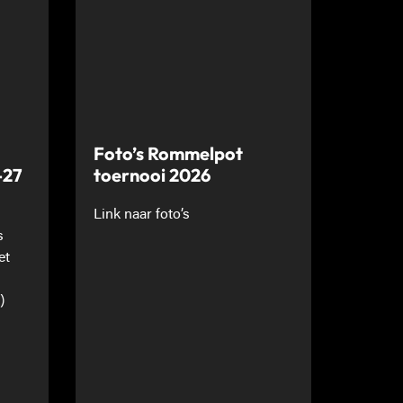
Foto’s Rommelpot
-27
toernooi 2026
Link naar foto’s
s
et
)