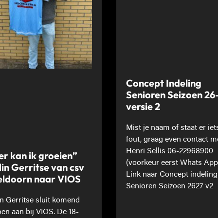
Concept Indeling
Senioren Seizoen 26
versie 2
Mist je naam of staat er iet
fout, graag even contact m
Henri Sellis 06-22968900
er kan ik groeien”
(voorkeur eerst Whats App
lin Gerritse van csv
Link naar Concept indeling
ldoorn naar VIOS
Senioren Seizoen 2627 v2
in Gerritse sluit komend
oen aan bij VIOS. De 18-