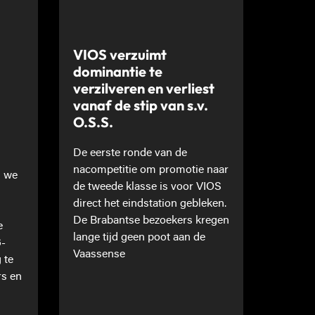
VIOS verzuimt
dominantie te
verzilveren en verliest
vanaf de stip van s.v.
O.S.S.
De eerste ronde van de
nacompetitie om promotie naar
n we
de tweede klasse is voor VIOS
direct het eindstation gebleken.
De Brabantse bezoekers kregen
e
lange tijd geen poot aan de
6-
Vaassense
 te
rs en