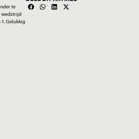
nder te
 wedstrijd
-1. Gelukkig