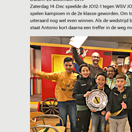
Zaterdag 14-Dec speelde de JO12-1 tegen WSV JO
spelen kampioen in de 2e klasse geworden. Om t
uiteraard nog wel even winnen. Als de wedstrijd b
staat Antonio kort daarna een treffer in de weg m