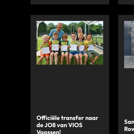
Officiële transfer naar
Sam
de JO8 van VIOS
Ro
Vaassen!