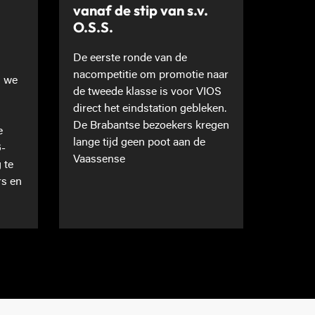
vanaf de stip van s.v.
O.S.S.
De eerste ronde van de
nacompetitie om promotie naar
n we
de tweede klasse is voor VIOS
direct het eindstation gebleken.
De Brabantse bezoekers kregen
e
lange tijd geen poot aan de
6-
Vaassense
 te
rs en