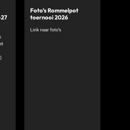
Foto’s Rommelpot
-27
toernooi 2026
Link naar foto’s
s
et
)