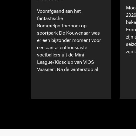
Mooi
Voorafgaand aan het
2026
fantastische
beke
Rommelpottoernooi op
Fron
sportpark De Kouwenaar was
zijn
er een bijzonder moment voor
seiz
een aantal enthousiaste
zijn 
voetballers uit de Mini
League/Kidsclub van VIOS
Vaassen. Na de winterstop al