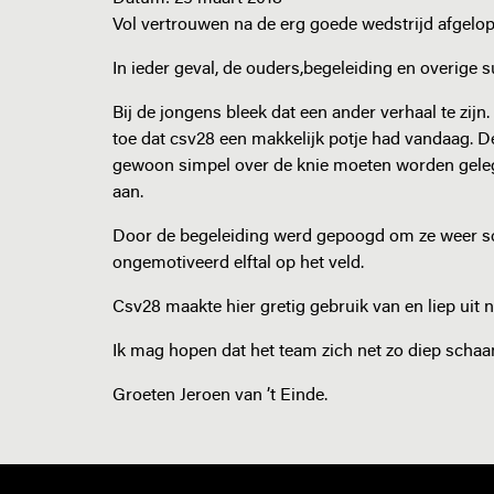
Vol vertrouwen na de erg goede wedstrijd afgel
In ieder geval, de ouders,begeleiding en overige 
Bij de jongens bleek dat een ander verhaal te zi
toe dat csv28 een makkelijk potje had vandaag. D
gewoon simpel over de knie moeten worden geleg
aan.
Door de begeleiding werd gepoogd om ze weer sche
ongemotiveerd elftal op het veld.
Csv28 maakte hier gretig gebruik van en liep uit n
Ik mag hopen dat het team zich net zo diep schaam
Groeten Jeroen van ’t Einde.