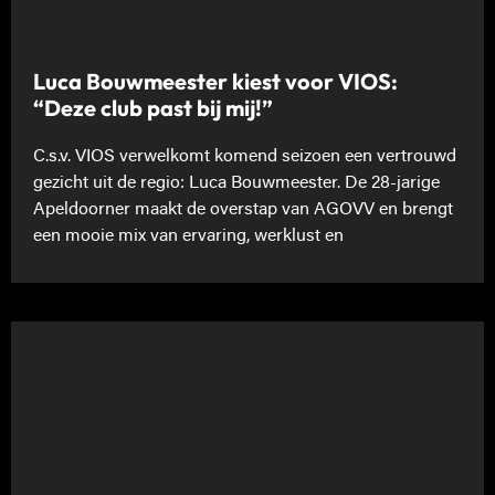
Luca Bouwmeester kiest voor VIOS:
“Deze club past bij mij!”
C.s.v. VIOS verwelkomt komend seizoen een vertrouwd
gezicht uit de regio: Luca Bouwmeester. De 28-jarige
Apeldoorner maakt de overstap van AGOVV en brengt
een mooie mix van ervaring, werklust en