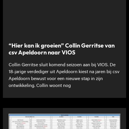
“Hier kan ik groeien” Collin Gerritse van
csv Apeldoorn naar VIOS
Collin Gerritse sluit komend seizoen aan bij VIOS. De
18-jarige verdediger uit Apeldoorn kiest na jaren bij csv
Apeldoorn bewust voor een nieuwe stap in zijn
ontwikkeling. Collin woont nog