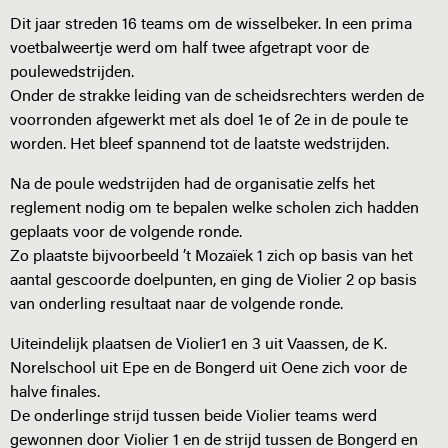
Dit jaar streden 16 teams om de wisselbeker. In een prima
voetbalweertje werd om half twee afgetrapt voor de
poulewedstrijden.
Onder de strakke leiding van de scheidsrechters werden de
voorronden afgewerkt met als doel 1e of 2e in de poule te
worden. Het bleef spannend tot de laatste wedstrijden.
Na de poule wedstrijden had de organisatie zelfs het
reglement nodig om te bepalen welke scholen zich hadden
geplaats voor de volgende ronde.
Zo plaatste bijvoorbeeld ’t Mozaïek 1 zich op basis van het
aantal gescoorde doelpunten, en ging de Violier 2 op basis
van onderling resultaat naar de volgende ronde.
Uiteindelijk plaatsen de Violier1 en 3 uit Vaassen, de K.
Norelschool uit Epe en de Bongerd uit Oene zich voor de
halve finales.
De onderlinge strijd tussen beide Violier teams werd
gewonnen door Violier 1 en de strijd tussen de Bongerd en