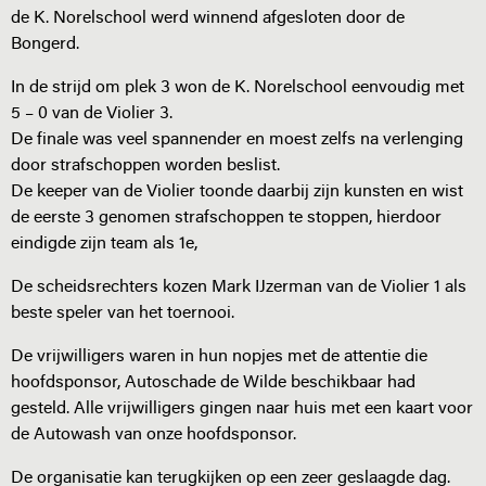
de K. Norelschool werd winnend afgesloten door de
Bongerd.
In de strijd om plek 3 won de K. Norelschool eenvoudig met
5 – 0 van de Violier 3.
De finale was veel spannender en moest zelfs na verlenging
door strafschoppen worden beslist.
De keeper van de Violier toonde daarbij zijn kunsten en wist
de eerste 3 genomen strafschoppen te stoppen, hierdoor
eindigde zijn team als 1e,
De scheidsrechters kozen Mark IJzerman van de Violier 1 als
beste speler van het toernooi.
De vrijwilligers waren in hun nopjes met de attentie die
hoofdsponsor, Autoschade de Wilde beschikbaar had
gesteld. Alle vrijwilligers gingen naar huis met een kaart voor
de Autowash van onze hoofdsponsor.
De organisatie kan terugkijken op een zeer geslaagde dag.