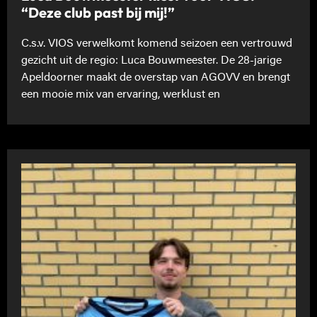
“Deze club past bij mij!”
C.s.v. VIOS verwelkomt komend seizoen een vertrouwd
gezicht uit de regio: Luca Bouwmeester. De 28-jarige
Apeldoorner maakt de overstap van AGOVV en brengt
een mooie mix van ervaring, werklust en