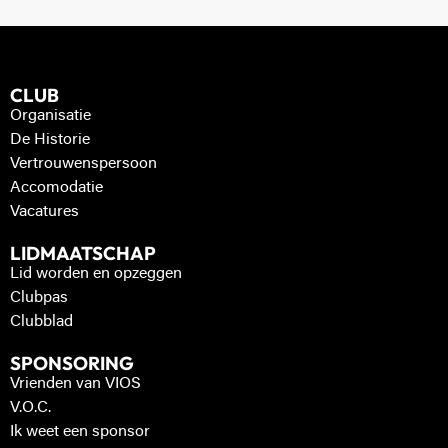
CLUB
Organisatie
De Historie
Vertrouwenspersoon
Accomodatie
Vacatures
LIDMAATSCHAP
Lid worden en opzeggen
Clubpas
Clubblad
SPONSORING
Vrienden van VIOS
V.O.C.
Ik weet een sponsor