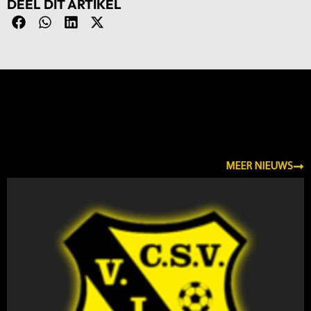
DEEL DIT ARTIKEL
NIEUWS
MEER NIEUWS