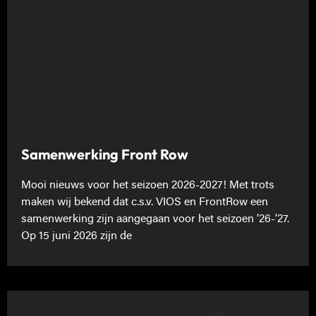
Samenwerking Front Row
Mooi nieuws voor het seizoen 2026-2027! Met trots
maken wij bekend dat c.s.v. VIOS en FrontRow een
samenwerking zijn aangegaan voor het seizoen ’26-’27.
Op 15 juni 2026 zijn de