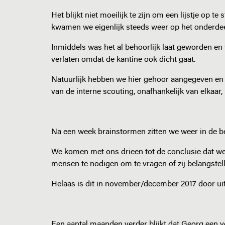
Het blijkt niet moeilijk te zijn om een lijstje o
kwamen we eigenlijk steeds weer op het onderdeel
Inmiddels was het al behoorlijk laat geworden en
verlaten omdat de kantine ook dicht gaat.
Natuurlijk hebben we hier gehoor aangegeven e
van de interne scouting, onafhankelijk van elkaar,
Na een week brainstormen zitten we weer in de b
We komen met ons drieen tot de conclusie dat we
mensen te nodigen om te vragen of zij belangstel
Helaas is dit in november/december 2017 door u
Een aantal maanden verder blijkt dat Georg een vol