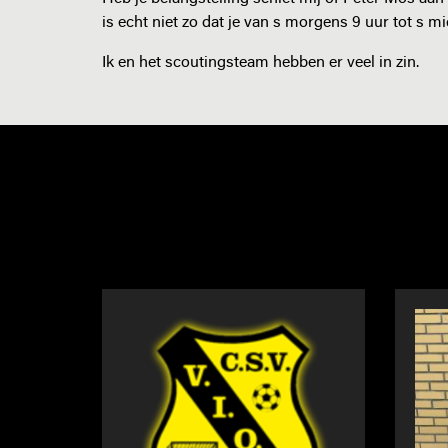
is echt niet zo dat je van s morgens 9 uur tot s m
Ik en het scoutingsteam hebben er veel in zin.
NIEUWS