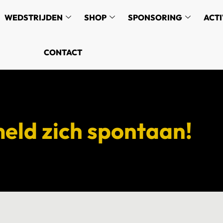
WEDSTRIJDEN
SHOP
SPONSORING
ACTI
CONTACT
meld zich spontaan!