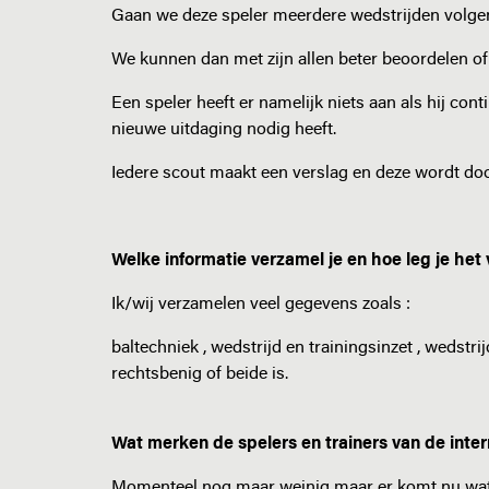
Gaan we deze speler meerdere wedstrijden volge
We kunnen dan met zijn allen beter beoordelen of 
Een speler heeft er namelijk niets aan als hij cont
nieuwe uitdaging nodig heeft.
Iedere scout maakt een verslag en deze wordt doo
Welke informatie verzamel je en hoe leg je het 
Ik/wij verzamelen veel gegevens zoals :
baltechniek , wedstrijd en trainingsinzet , wedst
rechtsbenig of beide is.
Wat merken de spelers en trainers van de inter
Momenteel nog maar weinig maar er komt nu wat 