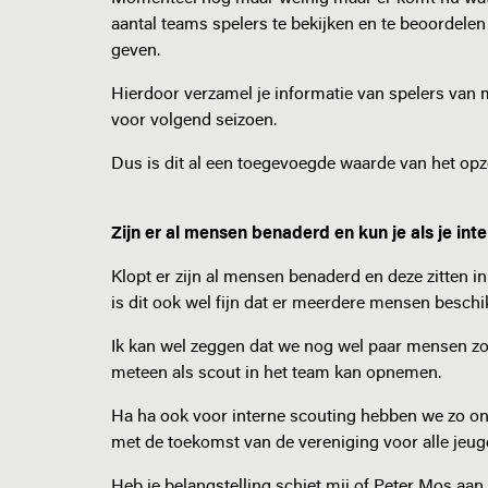
aantal teams spelers te bekijken en te beoordelen
geven.
Hierdoor verzamel je informatie van spelers van
voor volgend seizoen.
Dus is dit al een toegevoegde waarde van het opz
Zijn er al mensen benaderd en kun je als je inte
Klopt er zijn al mensen benaderd en deze zitten in
is dit ook wel fijn dat er meerdere mensen beschik
Ik kan wel zeggen dat we nog wel paar mensen zoe
meteen als scout in het team kan opnemen.
Ha ha ook voor interne scouting hebben we zo onze
met de toekomst van de vereniging voor alle jeug
Heb je belangstelling schiet mij of Peter Mos aan