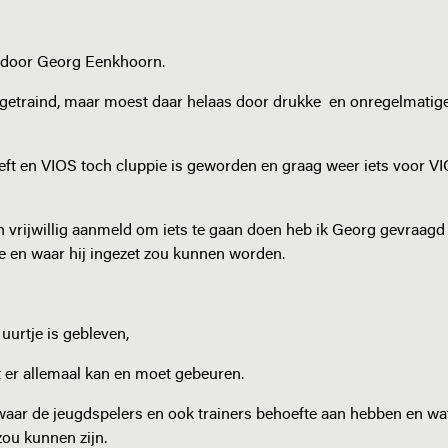
n door Georg Eenkhoorn.
S getraind, maar moest daar helaas door drukke en onregelmatig
eeft en VIOS toch cluppie is geworden en graag weer iets voor V
 vrijwillig aanmeld om iets te gaan doen heb ik Georg gevraagd 
oe en waar hij ingezet zou kunnen worden.
t uurtje is gebleven,
t er allemaal kan en moet gebeuren.
aar de jeugdspelers en ook trainers behoefte aan hebben en wa
zou kunnen zijn.