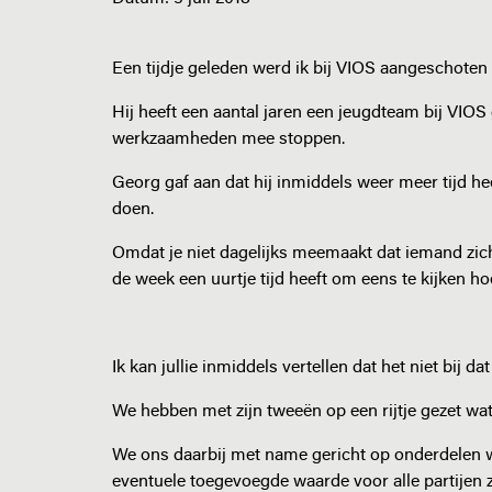
Een tijdje geleden werd ik bij VIOS aangeschote
Hij heeft een aantal jaren een jeugdteam bij VIO
werkzaamheden mee stoppen.
Georg gaf aan dat hij inmiddels weer meer tijd h
doen.
Omdat je niet dagelijks meemaakt dat iemand zich
de week een uurtje tijd heeft om eens te kijken h
Ik kan jullie inmiddels vertellen dat het niet bij da
We hebben met zijn tweeën op een rijtje gezet wa
We ons daarbij met name gericht op onderdelen w
eventuele toegevoegde waarde voor alle partijen 