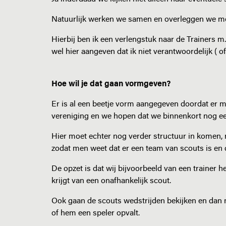
Natuurlijk werken we samen en overleggen we met
Hierbij ben ik een verlengstuk naar de Trainers m.
wel hier aangeven dat ik niet verantwoordelijk ( o
Hoe wil je dat gaan vormgeven?
Er is al een beetje vorm aangegeven doordat er m
vereniging en we hopen dat we binnenkort nog e
Hier moet echter nog verder structuur in komen, n
zodat men weet dat er een team van scouts is en d
De opzet is dat wij bijvoorbeeld van een trainer h
krijgt van een onafhankelijk scout.
Ook gaan de scouts wedstrijden bekijken en dan n
of hem een speler opvalt.