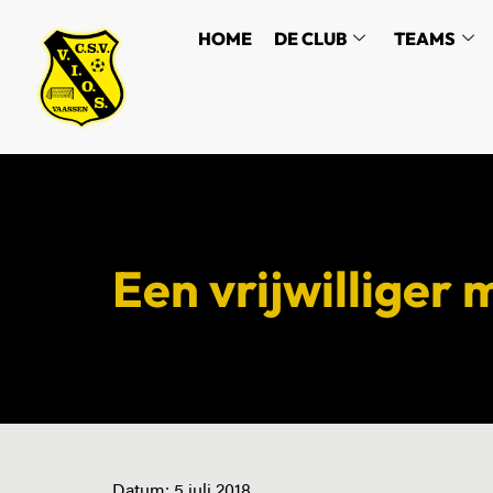
HOME
DE CLUB
TEAMS
Een vrijwilliger 
Datum:
5 juli 2018