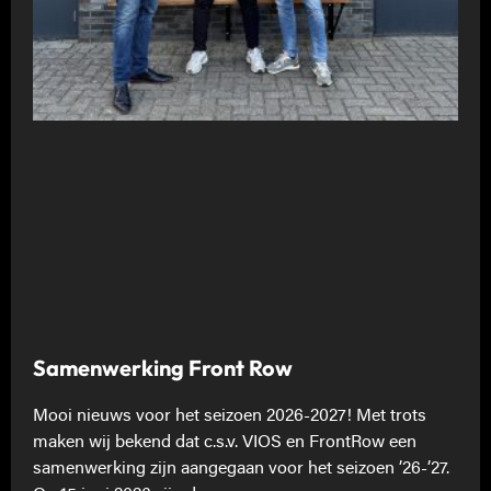
Samenwerking Front Row
Mooi nieuws voor het seizoen 2026-2027! Met trots
maken wij bekend dat c.s.v. VIOS en FrontRow een
samenwerking zijn aangegaan voor het seizoen ’26-’27.