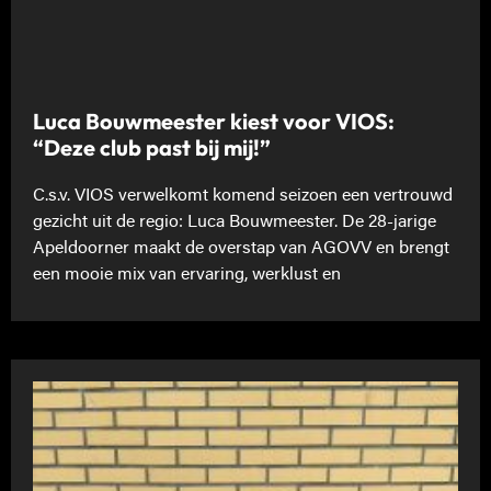
Luca Bouwmeester kiest voor VIOS:
“Deze club past bij mij!”
C.s.v. VIOS verwelkomt komend seizoen een vertrouwd
gezicht uit de regio: Luca Bouwmeester. De 28-jarige
Apeldoorner maakt de overstap van AGOVV en brengt
een mooie mix van ervaring, werklust en