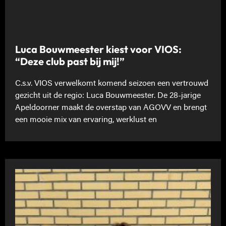
Luca Bouwmeester kiest voor VIOS:
“Deze club past bij mij!”
C.s.v. VIOS verwelkomt komend seizoen een vertrouwd
gezicht uit de regio: Luca Bouwmeester. De 28-jarige
Apeldoorner maakt de overstap van AGOVV en brengt
een mooie mix van ervaring, werklust en