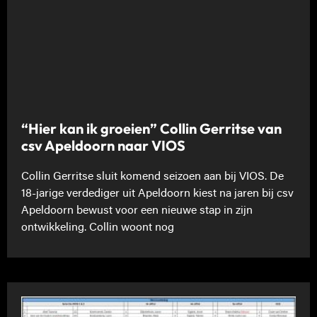
“Hier kan ik groeien” Collin Gerritse van
csv Apeldoorn naar VIOS
Collin Gerritse sluit komend seizoen aan bij VIOS. De
18-jarige verdediger uit Apeldoorn kiest na jaren bij csv
Apeldoorn bewust voor een nieuwe stap in zijn
ontwikkeling. Collin woont nog