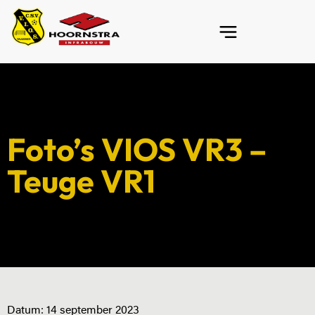
Foto’s VIOS VR3 –
Teuge VR1
Datum:
14 september 2023