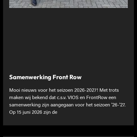
Samenwerking Front Row
Mooi nieuws voor het seizoen 2026-2027! Met trots
maken wij bekend dat c.s.v. VIOS en FrontRow een
samenwerking zijn aangegaan voor het seizoen ’26-’27.
Op 15 juni 2026 zijn de