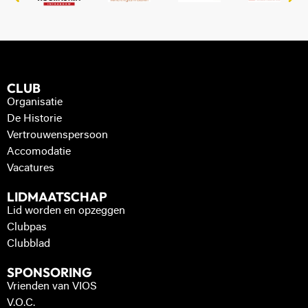
CLUB
Organisatie
De Historie
Vertrouwenspersoon
Accomodatie
Vacatures
LIDMAATSCHAP
Lid worden en opzeggen
Clubpas
Clubblad
SPONSORING
Vrienden van VIOS
V.O.C.