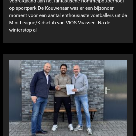
Voorafgaand aan het fantastische Rommelpottoernooi
op sportpark De Kouwenaar was er een bijzonder
moment voor een aantal enthousiaste voetballers uit de
Mini League/Kidsclub van VIOS Vaassen. Na de
winterstop al