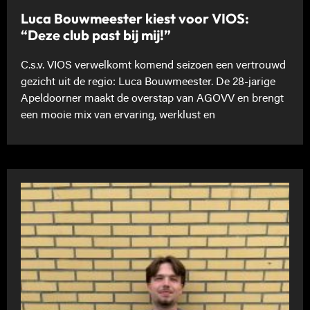
Luca Bouwmeester kiest voor VIOS:
“Deze club past bij mij!”
C.s.v. VIOS verwelkomt komend seizoen een vertrouwd
gezicht uit de regio: Luca Bouwmeester. De 28-jarige
Apeldoorner maakt de overstap van AGOVV en brengt
een mooie mix van ervaring, werklust en