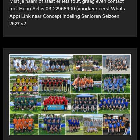
Mist je naam of staat er iets fout, graag even contact
met Henri Sellis 06-22968900 (voorkeur eerst Whats
App) Link naar Concept indeling Senioren Seizoen
2627 v2