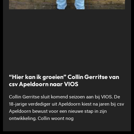
“Hier kan ik groeien” Collin Gerritse van
csv Apeldoorn naar VIOS
Collin Gerritse sluit komend seizoen aan bij VIOS. De
18-jarige verdediger uit Apeldoorn kiest na jaren bij csv
Apeldoorn bewust voor een nieuwe stap in zijn
ontwikkeling. Collin woont nog