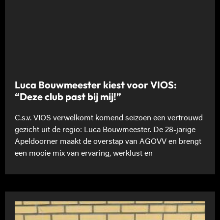
Luca Bouwmeester kiest voor VIOS:
“Deze club past bij mij!”
C.s.v. VIOS verwelkomt komend seizoen een vertrouwd
gezicht uit de regio: Luca Bouwmeester. De 28-jarige
Apeldoorner maakt de overstap van AGOVV en brengt
een mooie mix van ervaring, werklust en