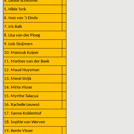
4. Dinise Schimmel
5. Hilde Tork
6. Inez van ’t Einde
7. Iris Balk
8. Lisa van der Ploeg
9. Lois Sluijmers
10. Manouk Kuiper
11. Marloes van der Beek
12. Maud Huysman
13. Merel Strijk
14. Mirte Visser
15. Myrthe Talacua
16. Rachelle Leuwol
17. Sanne Koldenhof
18. Sophie van Werven
19. Bente Visser