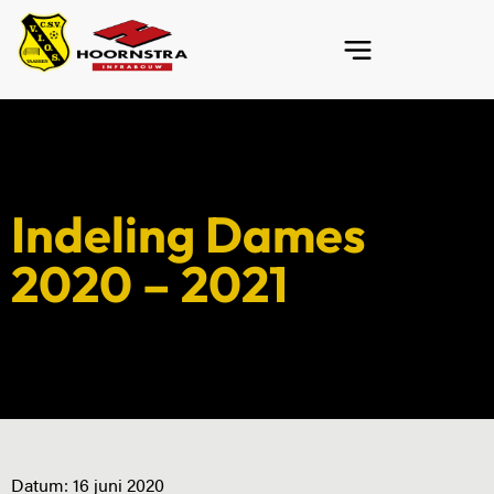
Indeling Dames
2020 – 2021
Datum:
16 juni 2020