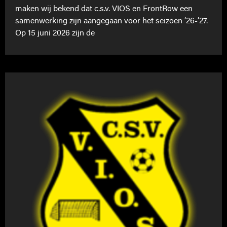
maken wij bekend dat c.s.v. VIOS en FrontRow een
samenwerking zijn aangegaan voor het seizoen ’26-’27.
Op 15 juni 2026 zijn de