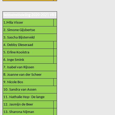
Seizoensindeling 2020-2021 VR3
1.Mila Visser
2. Simone Gijsbertse
3. Sascha Bijsterveld
4. Debby Dieseraad
5. Erline Kooistra
6. Inge Smink
7. Isabel van Rijssen
8. Joanne van der Scheer
9. Nicole Bos
10. Sandra van Assen
11. Nathalie Hop- De lange
12. Jasmijn de Beer
13. Sharona Nijman