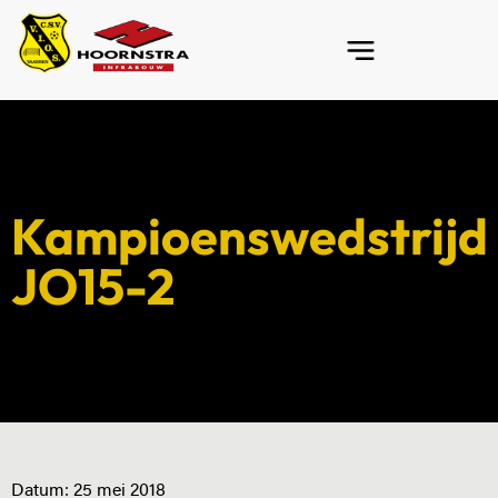
Kampioenswedstrijd
JO15-2
Datum:
25 mei 2018