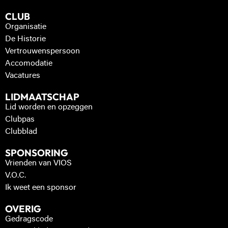
CLUB
Organisatie
De Historie
Vertrouwenspersoon
Accomodatie
Vacatures
LIDMAATSCHAP
Lid worden en opzeggen
Clubpas
Clubblad
SPONSORING
Vrienden van VIOS
V.O.C.
Ik weet een sponsor
OVERIG
Gedragscode