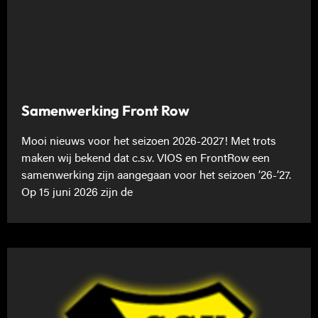
Samenwerking Front Row
Mooi nieuws voor het seizoen 2026-2027! Met trots
maken wij bekend dat c.s.v. VIOS en FrontRow een
samenwerking zijn aangegaan voor het seizoen ’26-’27.
Op 15 juni 2026 zijn de