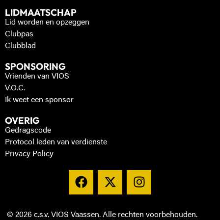
LIDMAATSCHAP
Lid worden en opzeggen
Clubpas
Clubblad
SPONSORING
Vrienden van VIOS
V.O.C.
Ik weet een sponsor
OVERIG
Gedragscode
Protocol leden van verdienste
Privacy Policy
© 2026 c.s.v. VIOS Vaassen. Alle rechten voorbehouden.