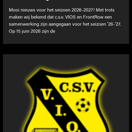
Mooi nieuws voor het seizoen 2026-2027! Met trots
maken wij bekend dat c.s.v. VIOS en FrontRow een
samenwerking zijn aangegaan voor het seizoen ’26-’27.
Op 15 juni 2026 zijn de