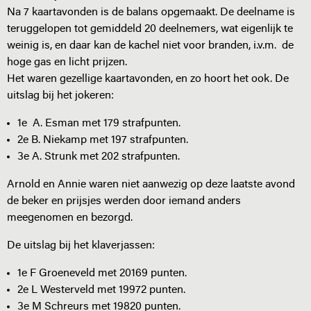
Na 7 kaartavonden is de balans opgemaakt. De deelname is
teruggelopen tot gemiddeld 20 deelnemers, wat eigenlijk te
weinig is, en daar kan de kachel niet voor branden, i.v.m. de
hoge gas en licht prijzen.
Het waren gezellige kaartavonden, en zo hoort het ook. De
uitslag bij het jokeren:
1e A. Esman met 179 strafpunten.
2e B. Niekamp met 197 strafpunten.
3e A. Strunk met 202 strafpunten.
Arnold en Annie waren niet aanwezig op deze laatste avond
de beker en prijsjes werden door iemand anders
meegenomen en bezorgd.
De uitslag bij het klaverjassen:
1e F Groeneveld met 20169 punten.
2e L Westerveld met 19972 punten.
3e M Schreurs met 19820 punten.