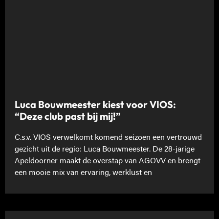
Luca Bouwmeester kiest voor VIOS:
“Deze club past bij mij!”
C.s.v. VIOS verwelkomt komend seizoen een vertrouwd
gezicht uit de regio: Luca Bouwmeester. De 28-jarige
Apeldoorner maakt de overstap van AGOVV en brengt
een mooie mix van ervaring, werklust en