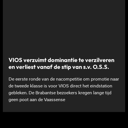
VIOS verzuimt dominantie te verzilveren
en verliest vanaf de stip van s.v. O.S.S.
De eerste ronde van de nacompetitie om promotie naar
de tweede klasse is voor VIOS direct het eindstation
gebleken. De Brabantse bezoekers kregen lange tijd
geen poot aan de Vaassense