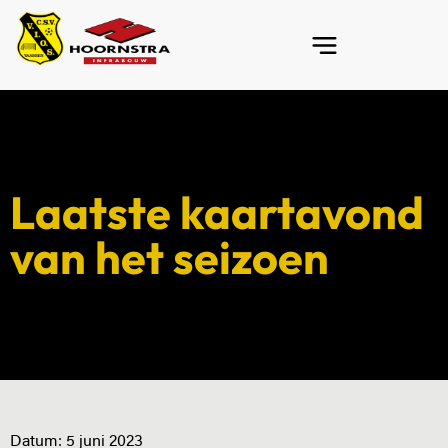
Laatste kaartavond
van het seizoen
Datum:
5 juni 2023