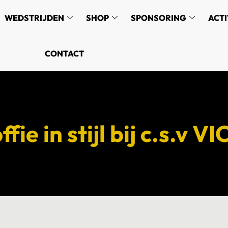
WEDSTRIJDEN
SHOP
SPONSORING
ACTI
CONTACT
ie in stijl bij c.s.v VI