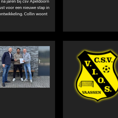
t na jaren bij csv Apeldoorn
st voor een nieuwe stap in
 ontwikkeling. Collin woont