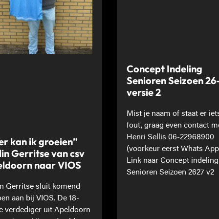
Concept Indeling
Senioren Seizoen 26
versie 2
Mist je naam of staat er iet
fout, graag even contact m
Henri Sellis 06-22968900
er kan ik groeien”
(voorkeur eerst Whats App
lin Gerritse van csv
Link naar Concept indeling
ldoorn naar VIOS
Senioren Seizoen 2627 v2
in Gerritse sluit komend
oen aan bij VIOS. De 18-
ge verdediger uit Apeldoorn