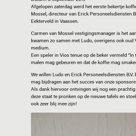
Afgelopen zaterdag werd het eerste bekertje koff
Mossel, directeur van Erick Personeelsdiensten B
Eekterveld in Vaassen.
Carmen van Mossel vestigingsmanager is het aan
kwamen zo samen met Ludo, overigens ook oud Vio
medium.
Een speler in Vios tenue op de beker vermeld “In t
malen mag gebeuren en dat de koffie mag smaken 
We willen Ludo en Erick Personeelsdiensten B.V. 
mag bijdragen aan het succes van onze sponsore
Als dank hiervoor ontvingen wij nog een prachtig 
deze staat te pronken op de nieuwe tafels en sto
ook zeer blij mee zijn!