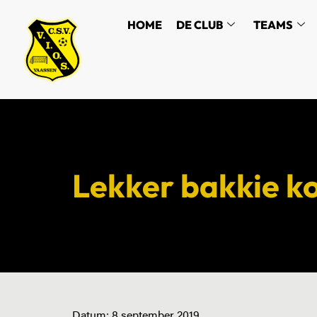
HOME
DE CLUB
TEAMS
Lekker bakkie koff
Datum:
8 september 2019