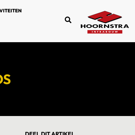
VITEITEN
OS
DEEL DIT ARTIKEL