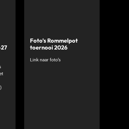
Foto’s Rommelpot
-27
toernooi 2026
Link naar foto’s
s
et
)