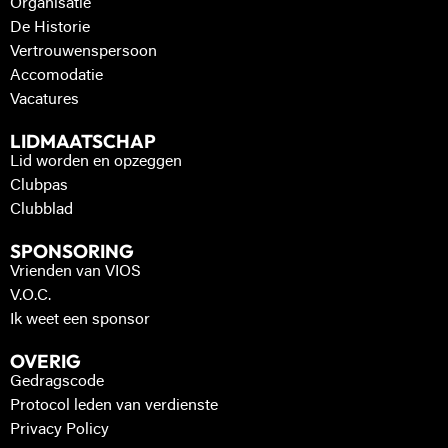
Organisatie
De Historie
Vertrouwenspersoon
Accomodatie
Vacatures
LIDMAATSCHAP
Lid worden en opzeggen
Clubpas
Clubblad
SPONSORING
Vrienden van VIOS
V.O.C.
Ik weet een sponsor
OVERIG
Gedragscode
Protocol leden van verdienste
Privacy Policy