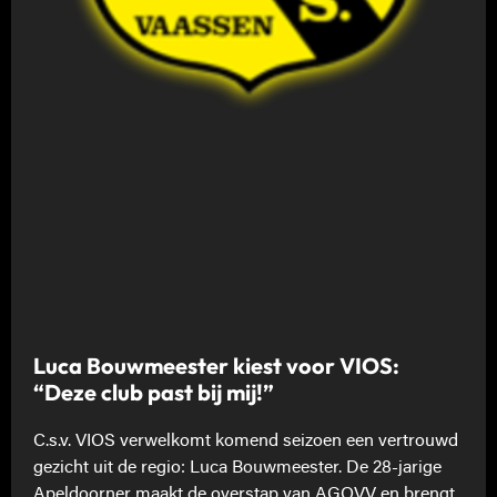
Luca Bouwmeester kiest voor VIOS:
“Deze club past bij mij!”
C.s.v. VIOS verwelkomt komend seizoen een vertrouwd
gezicht uit de regio: Luca Bouwmeester. De 28-jarige
Apeldoorner maakt de overstap van AGOVV en brengt