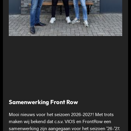
Samenwerking Front Row
Mooi nieuws voor het seizoen 2026-2027! Met trots
maken wij bekend dat c.s.v. VIOS en FrontRow een
samenwerking zijn aangegaan voor het seizoen ’26-’27.