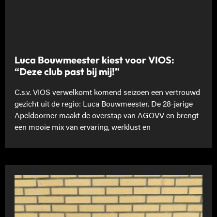
Luca Bouwmeester kiest voor VIOS:
“Deze club past bij mij!”
C.s.v. VIOS verwelkomt komend seizoen een vertrouwd
gezicht uit de regio: Luca Bouwmeester. De 28-jarige
Apeldoorner maakt de overstap van AGOVV en brengt
een mooie mix van ervaring, werklust en