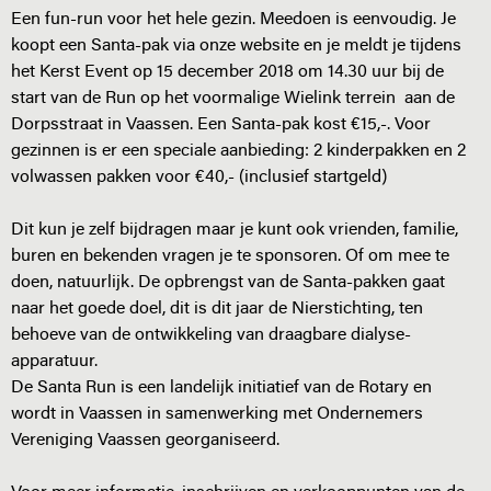
Een fun-run voor het hele gezin. Meedoen is eenvoudig. Je
koopt een Santa-pak via onze website en je meldt je tijdens
het Kerst Event op 15 december 2018 om 14.30 uur bij de
start van de Run op het voormalige Wielink terrein aan de
Dorpsstraat in Vaassen. Een Santa-pak kost €15,-. Voor
gezinnen is er een speciale aanbieding: 2 kinderpakken en 2
volwassen pakken voor €40,- (inclusief startgeld)
Dit kun je zelf bijdragen maar je kunt ook vrienden, familie,
buren en bekenden vragen je te sponsoren. Of om mee te
doen, natuurlijk. De opbrengst van de Santa-pakken gaat
naar het goede doel, dit is dit jaar de Nierstichting, ten
behoeve van de ontwikkeling van draagbare dialyse-
apparatuur.
De Santa Run is een landelijk initiatief van de Rotary en
wordt in Vaassen in samenwerking met Ondernemers
Vereniging Vaassen georganiseerd.