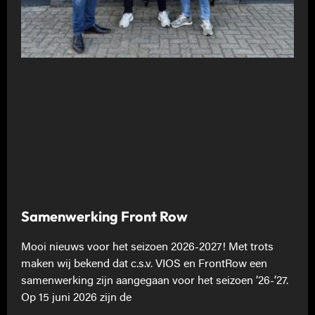
Samenwerking Front Row
Mooi nieuws voor het seizoen 2026-2027! Met trots
maken wij bekend dat c.s.v. VIOS en FrontRow een
samenwerking zijn aangegaan voor het seizoen ’26-’27.
Op 15 juni 2026 zijn de