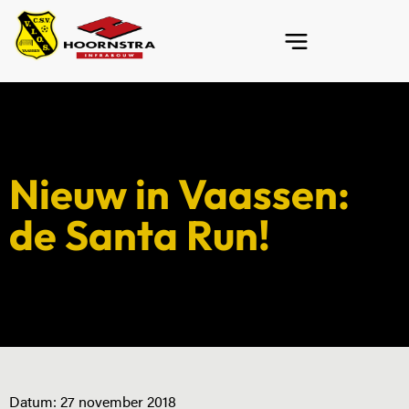
Nieuw in Vaassen:
de Santa Run!
Datum:
27 november 2018