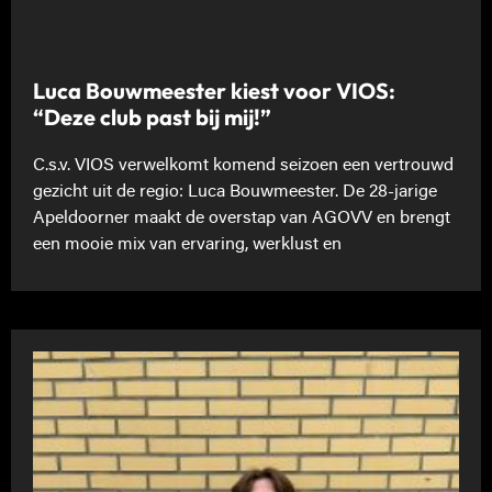
Luca Bouwmeester kiest voor VIOS:
“Deze club past bij mij!”
C.s.v. VIOS verwelkomt komend seizoen een vertrouwd
gezicht uit de regio: Luca Bouwmeester. De 28-jarige
Apeldoorner maakt de overstap van AGOVV en brengt
een mooie mix van ervaring, werklust en