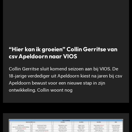
“Hier kan ik groeien” Collin Gerritse van
csv Apeldoorn naar VIOS
Collin Gerritse sluit komend seizoen aan bij VIOS. De
18-jarige verdediger uit Apeldoorn kiest na jaren bij csv
Apeldoorn bewust voor een nieuwe stap in zijn
ontwikkeling. Collin woont nog