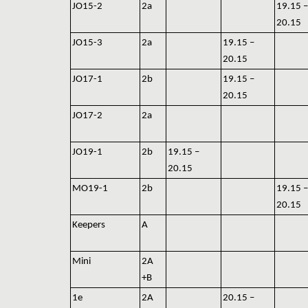
JO15-2
2a
19.15 –
20.15
JO15-3
2a
19.15 –
20.15
JO17-1
2b
19.15 –
20.15
JO17-2
2a
JO19-1
2b
19.15 –
20.15
MO19-1
2b
19.15 –
20.15
Keepers
A
Mini
2A
+B
1e
2A
20.15 –