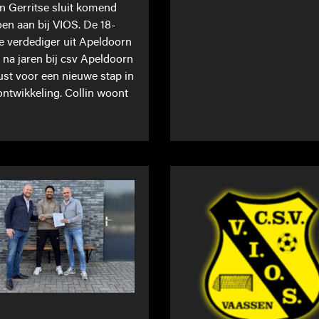
in Gerritse sluit komend
oen aan bij VIOS. De 18-
ge verdediger uit Apeldoorn
t na jaren bij csv Apeldoorn
st voor een nieuwe stap in
 ontwikkeling. Collin woont