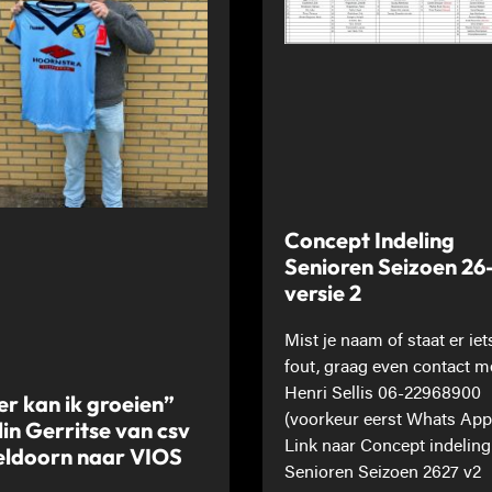
Concept Indeling
Senioren Seizoen 26
versie 2
Mist je naam of staat er iet
fout, graag even contact m
Henri Sellis 06-22968900
er kan ik groeien”
(voorkeur eerst Whats App
lin Gerritse van csv
Link naar Concept indeling
ldoorn naar VIOS
Senioren Seizoen 2627 v2