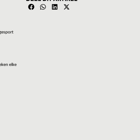
 gesport
eken elke