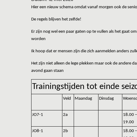
Hier een nieuw schema omdat vanaf morgen ook de seni
De regels blijven het zelfde!
Er zijn nog wel een paar gaten op te vullen als het gaat 
worden
Ik hoop dat er mensen zijn die zich aanmelden anders zu
Het zijn niet alleen de lege plekken maar ook de andere da
avond gaan staan
Trainingstijden tot einde sei
Veld
Maandag
Dinsdag
Woens
JO7-1
2a
18.00 –
19.00
JO8-1
2b
18.00 –