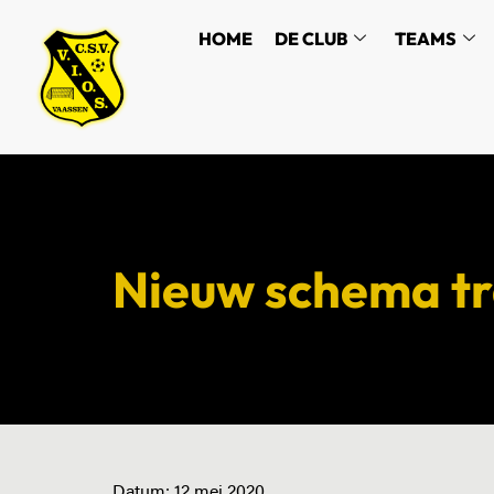
HOME
DE CLUB
TEAMS
Nieuw schema tr
Datum:
12 mei 2020