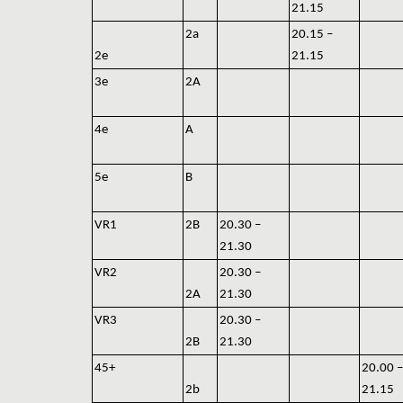
21.15
2a
20.15 –
2e
21.15
3e
2A
4e
A
5e
B
VR1
2B
20.30 –
21.30
VR2
20.30 –
2A
21.30
VR3
20.30 –
2B
21.30
45+
20.00 –
2b
21.15