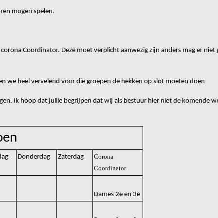
oren mogen spelen.
om corona Coordinator. Deze moet verplicht aanwezig zijn anders mag er niet
llen we heel vervelend voor die groepen de hekken op slot moeten doen
gen. Ik hoop dat jullie begrijpen dat wij als bestuur hier niet de komende w
zoen
Corona
dag
Donderdag
Zaterdag
Coordinator
Dames 2e en 3e