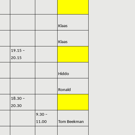
Klaas
Klaas
19.15 –
20.15
Hiddo
Ronald
18.30 –
20.30
9.30 –
11.00
Tom Beekman