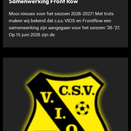
Samenwerking Front Row
Mooi nieuws voor het seizoen 2026-2027! Met trots
maken wij bekend dat c.s.v. VIOS en FrontRow een
samenwerking zijn aangegaan voor het seizoen ’26-’27.
Op 15 juni 2026 zijn de