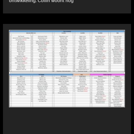
ontwikkeling. Collin woont nog