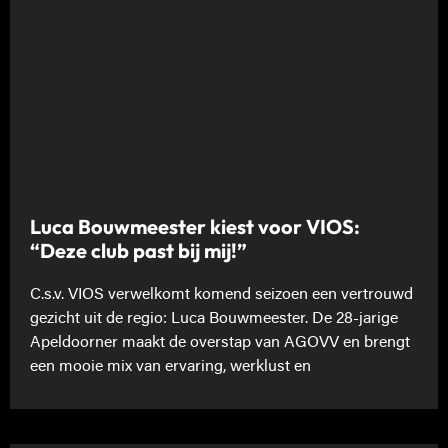
Luca Bouwmeester kiest voor VIOS:
“Deze club past bij mij!”
C.s.v. VIOS verwelkomt komend seizoen een vertrouwd
gezicht uit de regio: Luca Bouwmeester. De 28-jarige
Apeldoorner maakt de overstap van AGOVV en brengt
een mooie mix van ervaring, werklust en