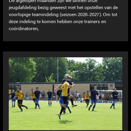
De afgelopen maanden zijn we binnen onze
jeugdafdeling bezig geweest met het opstellen van de
voorlopige teamindeling (seizoen 2026-2027). Om tot
deze indeling te komen hebben onze trainers en
coördinatoren,