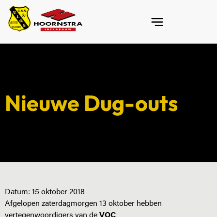
Nieuwe Dug-outs
Datum:
15 oktober 2018
Afgelopen zaterdagmorgen 13 oktober hebben
vertegenwoordigers van de
VOC