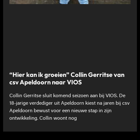
“Hier kan ik groeien” Collin Gerritse van
csv Apeldoorn naar VIOS
Collin Gerritse sluit komend seizoen aan bij VIOS. De
18-jarige verdediger uit Apeldoorn kiest na jaren bij csv
Apeldoorn bewust voor een nieuwe stap in zijn
ontwikkeling. Collin woont nog