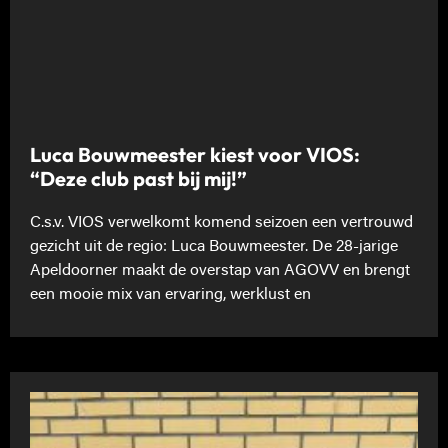
Luca Bouwmeester kiest voor VIOS:
“Deze club past bij mij!”
C.s.v. VIOS verwelkomt komend seizoen een vertrouwd
gezicht uit de regio: Luca Bouwmeester. De 28-jarige
Apeldoorner maakt de overstap van AGOVV en brengt
een mooie mix van ervaring, werklust en