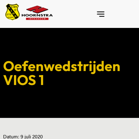
Oefenwedstrijden
VIOS 1
Datum:
9 juli 2020