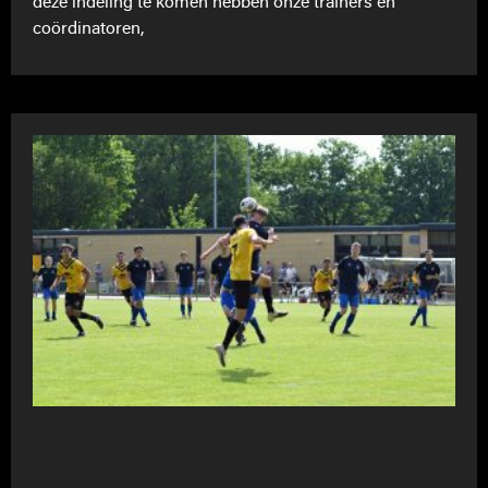
deze indeling te komen hebben onze trainers en
coördinatoren,