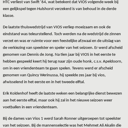
HTC verliest van Swift ’64, wat betekent dat VIOS volgende week bij
een gelijkspel tegen Hulshorst verzekerd is van behoud in de derde
klasse.
De laatste thuiswedstrijd van VIOS verliep moeizaam en ook de
eindstand was teleurstellend. Toch werden na de wedstrijd de zinnen
verzet en was er ruimte voor een feestelijke afzwaai en de uitslag van
de verkiezing van speelster en speler van het seizoen. Er werd afscheid
genomen van Dennis de Jong. Na tien jaar bij VIOS in het eerste te
hebben gespeeld keert hij terug naar zijn oude honk, c.s.v. Apeldoorn,
om in een vriendenteam te gaan spelen. Tevens werd er afscheid
genomen van Quincy Werinussa, hij speelde zes jaar bij vios,
afwisselend in het eerste en in het tweede elftal.
Erik Koldenhof heeft de laatste weken een belangrijke dienst bewezen
aan het eerste elftal, maar ook hij zal in het nieuwe seizoen weer
voetballen in een vriendenteam.
Bij de dames van Vios 1 werd Sarah Ronner uitgeroepen tot speelster
van het seizoen. Bij de mannenselectie was het Mehmet Ali Akalin die