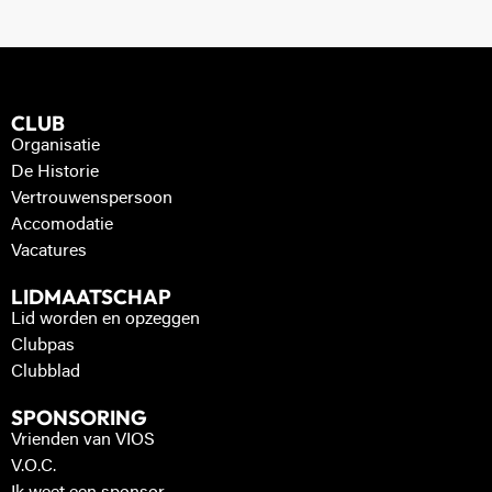
CLUB
Organisatie
De Historie
Vertrouwenspersoon
Accomodatie
Vacatures
LIDMAATSCHAP
Lid worden en opzeggen
Clubpas
Clubblad
SPONSORING
Vrienden van VIOS
V.O.C.