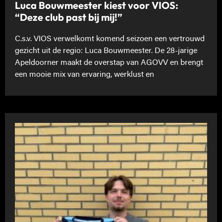
Luca Bouwmeester kiest voor VIOS:
“Deze club past bij mij!”
C.s.v. VIOS verwelkomt komend seizoen een vertrouwd
gezicht uit de regio: Luca Bouwmeester. De 28-jarige
Apeldoorner maakt de overstap van AGOVV en brengt
een mooie mix van ervaring, werklust en