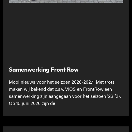
Samenwerking Front Row
Mooi nieuws voor het seizoen 2026-2027! Met trots
maken wij bekend dat c.s.v. VIOS en FrontRow een
samenwerking zijn aangegaan voor het seizoen ’26-’27.
Op 15 juni 2026 zijn de