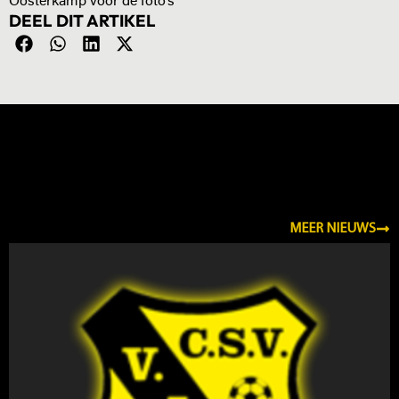
Oosterkamp voor de foto’s
DEEL DIT ARTIKEL
NIEUWS
MEER NIEUWS