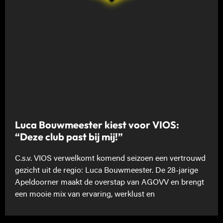
Luca Bouwmeester kiest voor VIOS:
“Deze club past bij mij!”
C.s.v. VIOS verwelkomt komend seizoen een vertrouwd
gezicht uit de regio: Luca Bouwmeester. De 28-jarige
Apeldoorner maakt de overstap van AGOVV en brengt
een mooie mix van ervaring, werklust en