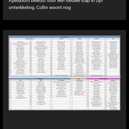
Apeldoorn bewust voor een nieuwe stap in zijn
ontwikkeling. Collin woont nog