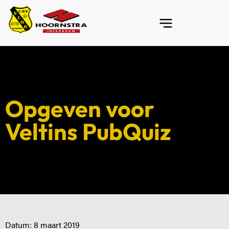
Opgeven voor
Veltins PubQuiz
Datum:
8 maart 2019