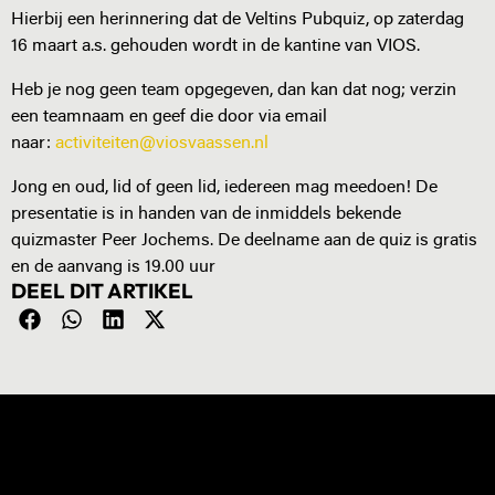
Hierbij een herinnering dat de Veltins Pubquiz, op zaterdag
16 maart a.s. gehouden wordt in de kantine van VIOS.
Heb je nog geen team opgegeven, dan kan dat nog; verzin
een teamnaam en geef die door via email
naar:
activiteiten@viosvaassen.nl
Jong en oud, lid of geen lid, iedereen mag meedoen! De
presentatie is in handen van de inmiddels bekende
quizmaster Peer Jochems. De deelname aan de quiz is gratis
en de aanvang is 19.00 uur
DEEL DIT ARTIKEL