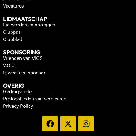
Vacatures
LIDMAATSCHAP
Lid worden en opzeggen
Clubpas
Clubblad
SPONSORING
Vrienden van VIOS
V.O.C.
Ik weet een sponsor
OVERIG
Gedragscode
Protocol leden van verdienste
Privacy Policy