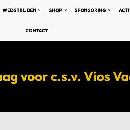
WEDSTRIJDEN
SHOP
SPONSORING
ACTI
CONTACT
ag voor c.s.v. Vios V