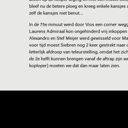
bleef nu de betere ploeg en kreeg enkele kansjes 
zelf de kansjes niet benut…
In de 75e minuut werd door Vios een corner weg
Laurens Admiraal kon ongehinderd vrij inkoppen
Alexandro en Stef Meijer werd gewisseld voor Mat
voor tijd moest Siebren nog 2 keer gestrekt naar
letterlijk afdroop van teleurstelling, omdat het z
de 2e helft kunnen brengen vanaf de aftrap zijn 
koploper) moeten we dat dan maar laten zien.
NIEUWS