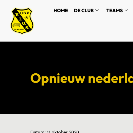
HOME
DE CLUB
TEAMS
Opnieuw nederla
Datum:
11 oktober 2020