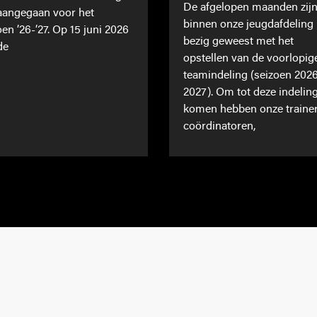
De afgelopen maanden zij
 aangegaan voor het
binnen onze jeugdafdeling
oen ’26-’27. Op 15 juni 2026
bezig geweest met het
de
opstellen van de voorlopig
teamindeling (seizoen 202
2027). Om tot deze indeling
komen hebben onze traine
coördinatoren,