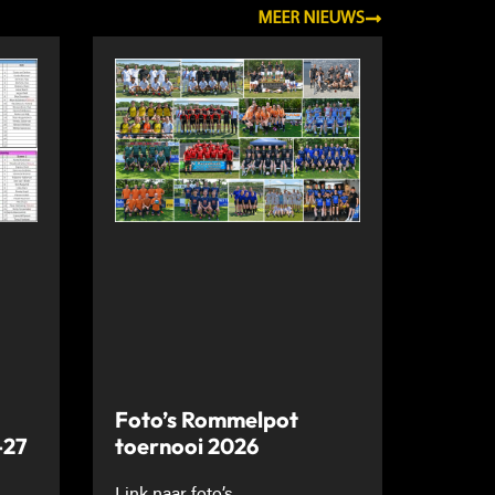
MEER NIEUWS
Foto’s Rommelpot
-27
toernooi 2026