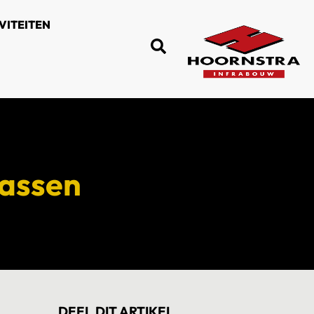
VITEITEN
aassen
DEEL DIT ARTIKEL