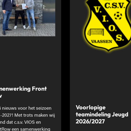
enwerking Front
w
Voorlopige
 nieuws voor het seizoen
teamindeling Jeugd
-2027! Met trots maken wij
2026/2027
nd dat c.s.v. VIOS en
tRow een samenwerking