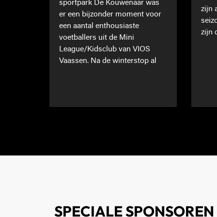
sportpark De Kouwenaar was
zijn
er een bijzonder moment voor
seiz
een aantal enthousiaste
zijn 
voetballers uit de Mini
League/Kidsclub van VIOS
Vaassen. Na de winterstop al
SPECIALE SPONSOREN