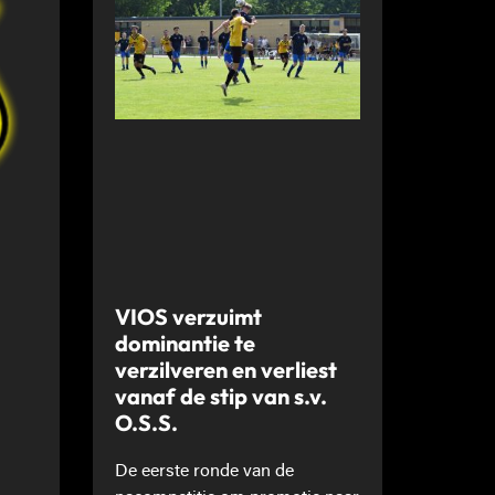
VIOS verzuimt
dominantie te
verzilveren en verliest
vanaf de stip van s.v.
O.S.S.
De eerste ronde van de