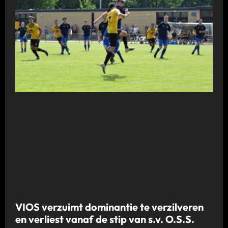
VIOS verzuimt dominantie te verzilveren
en verliest vanaf de stip van s.v. O.S.S.