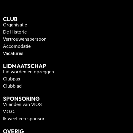
CLUB
Organisatie
De Historie
Vertrouwenspersoon
Accomodatie
Vacatures
LIDMAATSCHAP
Lid worden en opzeggen
Clubpas
Clubblad
SPONSORING
Vrienden van VIOS
V.O.C.
Ik weet een sponsor
OVERIG