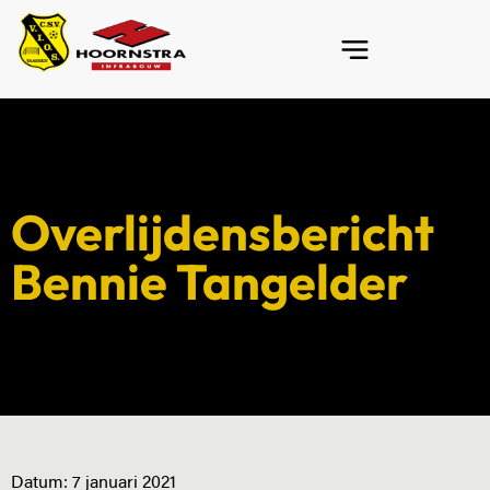
Overlijdensbericht
Bennie Tangelder
Datum:
7 januari 2021