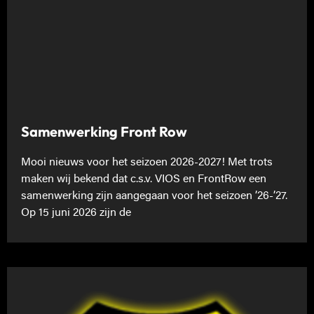
Samenwerking Front Row
Mooi nieuws voor het seizoen 2026-2027! Met trots
maken wij bekend dat c.s.v. VIOS en FrontRow een
samenwerking zijn aangegaan voor het seizoen ’26-’27.
Op 15 juni 2026 zijn de