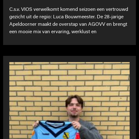
C.s.v. VIOS verwelkomt komend seizoen een vertrouwd
gezicht uit de regio: Luca Bouwmeester. De 28-jarige
Apeldoorner maakt de overstap van AGOVV en brengt
een mooie mix van ervaring, werklust en