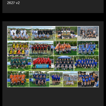
2627 v2