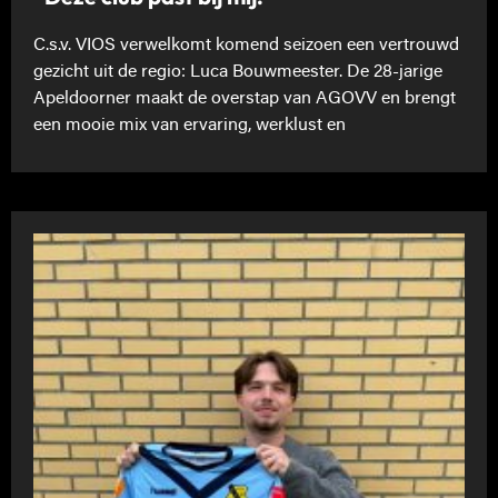
C.s.v. VIOS verwelkomt komend seizoen een vertrouwd
gezicht uit de regio: Luca Bouwmeester. De 28-jarige
Apeldoorner maakt de overstap van AGOVV en brengt
een mooie mix van ervaring, werklust en