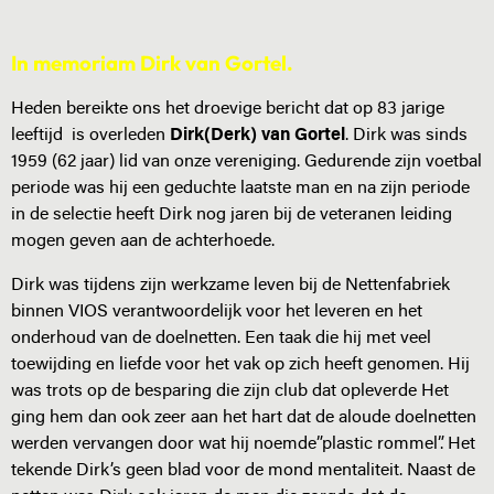
In memoriam Dirk van Gortel.
Heden bereikte ons het droevige bericht dat op 83 jarige
leeftijd is overleden
Dirk(Derk) van Gortel
. Dirk was sinds
1959 (62 jaar) lid van onze vereniging. Gedurende zijn voetbal
periode was hij een geduchte laatste man en na zijn periode
in de selectie heeft Dirk nog jaren bij de veteranen leiding
mogen geven aan de achterhoede.
Dirk was tijdens zijn werkzame leven bij de Nettenfabriek
binnen VIOS verantwoordelijk voor het leveren en het
onderhoud van de doelnetten. Een taak die hij met veel
toewijding en liefde voor het vak op zich heeft genomen. Hij
was trots op de besparing die zijn club dat opleverde Het
ging hem dan ook zeer aan het hart dat de aloude doelnetten
werden vervangen door wat hij noemde”plastic rommel”. Het
tekende Dirk’s geen blad voor de mond mentaliteit. Naast de