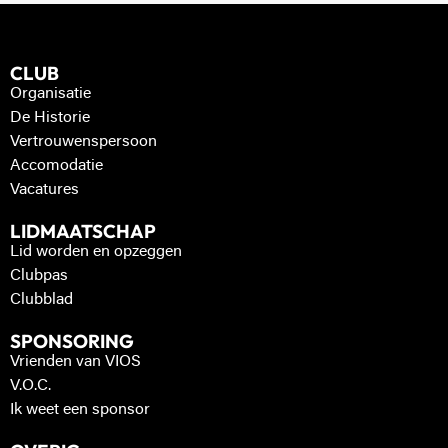
CLUB
Organisatie
De Historie
Vertrouwenspersoon
Accomodatie
Vacatures
LIDMAATSCHAP
Lid worden en opzeggen
Clubpas
Clubblad
SPONSORING
Vrienden van VIOS
V.O.C.
Ik weet een sponsor