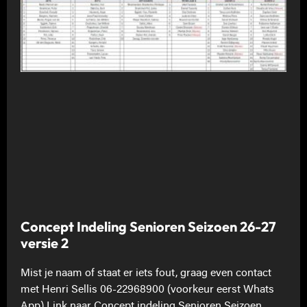
Concept Indeling Senioren Seizoen 26-27
versie 2
Mist je naam of staat er iets fout, graag even contact
met Henri Sellis 06-22968900 (voorkeur eerst Whats
App) Link naar Concept indeling Senioren Seizoen