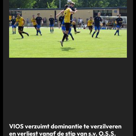
VIOS verzuimt dominantie te verzilveren
en verliest vanaf de stip van s.v. O.S.S.