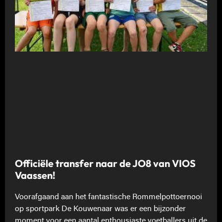
Officiële transfer naar de JO8 van VIOS
Vaassen!
Voorafgaand aan het fantastische Rommelpottoernooi
op sportpark De Kouwenaar was er een bijzonder
moment voor een aantal enthousiaste voetballers uit de