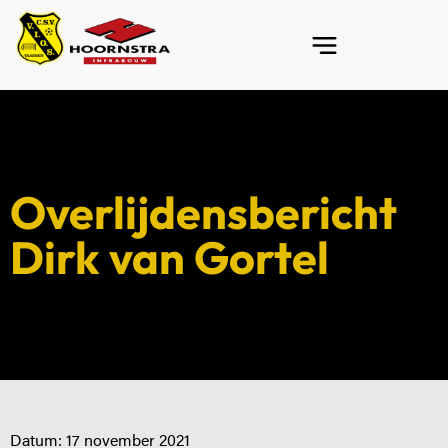
Overlijdensbericht
Dirk van Gortel
Datum:
17 november 2021