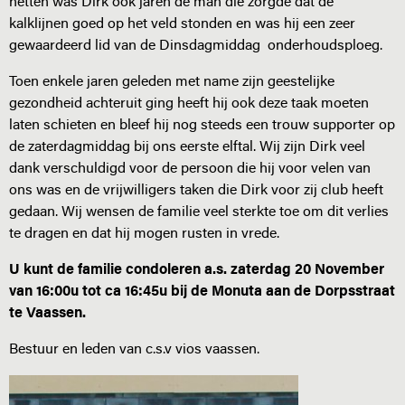
netten was Dirk ook jaren de man die zorgde dat de
kalklijnen goed op het veld stonden en was hij een zeer
gewaardeerd lid van de Dinsdagmiddag onderhoudsploeg.
Toen enkele jaren geleden met name zijn geestelijke
gezondheid achteruit ging heeft hij ook deze taak moeten
laten schieten en bleef hij nog steeds een trouw supporter op
de zaterdagmiddag bij ons eerste elftal. Wij zijn Dirk veel
dank verschuldigd voor de persoon die hij voor velen van
ons was en de vrijwilligers taken die Dirk voor zij club heeft
gedaan. Wij wensen de familie veel sterkte toe om dit verlies
te dragen en dat hij mogen rusten in vrede.
U kunt de familie condoleren a.s. zaterdag 20 November
van 16:00u tot ca 16:45u bij de Monuta aan de Dorpsstraat
te Vaassen.
Bestuur en leden van c.s.v vios vaassen.