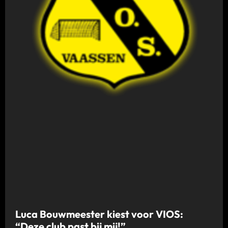
Luca Bouwmeester kiest voor VIOS:
“Deze club past bij mij!”