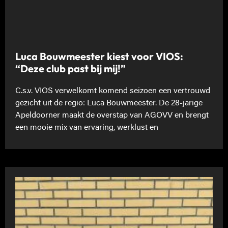
Luca Bouwmeester kiest voor VIOS:
“Deze club past bij mij!”
C.s.v. VIOS verwelkomt komend seizoen een vertrouwd
gezicht uit de regio: Luca Bouwmeester. De 28-jarige
Apeldoorner maakt de overstap van AGOVV en brengt
een mooie mix van ervaring, werklust en