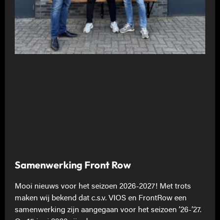
Samenwerking Front Row
Mooi nieuws voor het seizoen 2026-2027! Met trots
maken wij bekend dat c.s.v. VIOS en FrontRow een
samenwerking zijn aangegaan voor het seizoen ’26-’27.