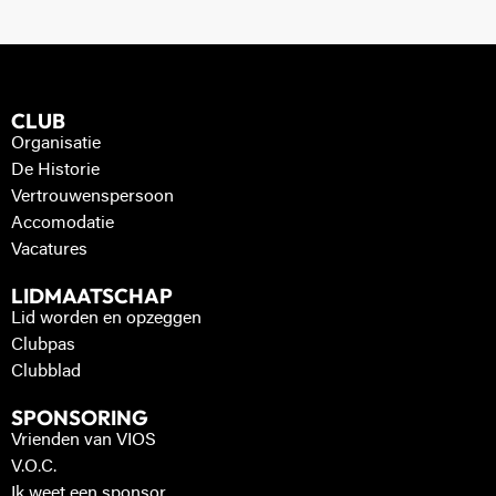
CLUB
Organisatie
De Historie
Vertrouwenspersoon
Accomodatie
Vacatures
LIDMAATSCHAP
Lid worden en opzeggen
Clubpas
Clubblad
SPONSORING
Vrienden van VIOS
V.O.C.
Ik weet een sponsor