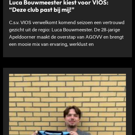
Luca Bouwmeester kiest voor VIOS:
“Deze club past bij mij!”
C.s.v. VIOS verwelkomt komend seizoen een vertrouwd
gezicht uit de regio: Luca Bouwmeester. De 28-jarige
Apeldoorner maakt de overstap van AGOVV en brengt
een mooie mix van ervaring, werklust en