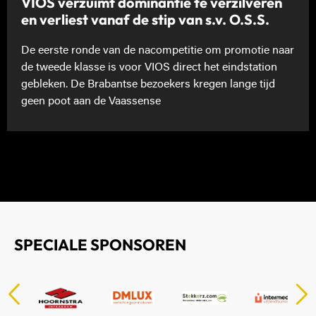
VIOS verzuimt dominantie te verzilveren
en verliest vanaf de stip van s.v. O.S.S.
De eerste ronde van de nacompetitie om promotie naar
de tweede klasse is voor VIOS direct het eindstation
gebleken. De Brabantse bezoekers kregen lange tijd
geen poot aan de Vaassense
SPECIALE SPONSOREN