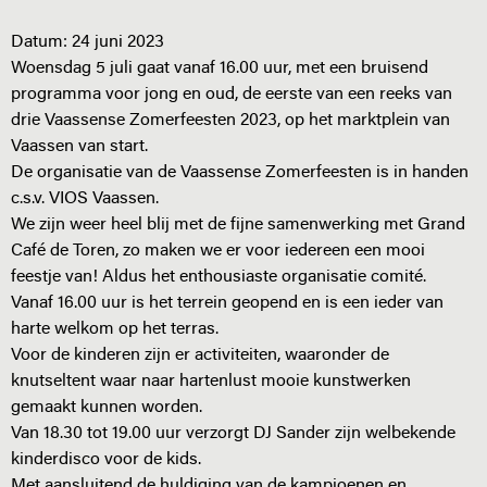
Datum:
24 juni 2023
Woensdag 5 juli gaat vanaf 16.00 uur, met een bruisend
programma voor jong en oud, de eerste van een reeks van
drie Vaassense Zomerfeesten 2023, op het marktplein van
Vaassen van start.
De organisatie van de Vaassense Zomerfeesten is in handen
c.s.v. VIOS Vaassen.
We zijn weer heel blij met de fijne samenwerking met Grand
Café de Toren, zo maken we er voor iedereen een mooi
feestje van! Aldus het enthousiaste organisatie comité.
Vanaf 16.00 uur is het terrein geopend en is een ieder van
harte welkom op het terras.
Voor de kinderen zijn er activiteiten, waaronder de
knutseltent waar naar hartenlust mooie kunstwerken
gemaakt kunnen worden.
Van 18.30 tot 19.00 uur verzorgt DJ Sander zijn welbekende
kinderdisco voor de kids.
Met aansluitend de huldiging van de kampioenen en