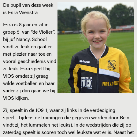
De pupil van deze week
is Esra Veenstra
Esra is 8 jaar en zit in
groep 5 van “de Violier”,
bij juf Nancy. School
vindt zij leuk en gaat er
met plezier naar toe en
vooral geschiedenis vind
zij leuk. Esra speelt bij
VIOS omdat zij graag
wilde voetballen en haar
vader zij dan gaan we bij
VIOS kijken.
Zij speelt in de JO9-1, waar zij links in de verdediging
speelt. Tijdens de trainingen die gegeven worden door Rein
vindt zij het lummelen het leukst. In de wedstrijden die zij op
zaterdag speelt is scoren toch wel leukste wat er is. Naast het