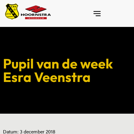
Pupil van de week
Esra Veenstra
Datum:
3 december 2018