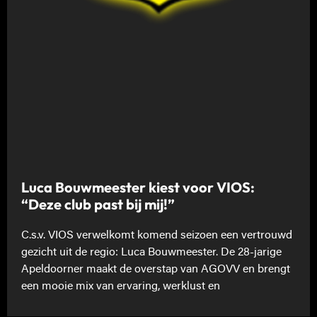
Luca Bouwmeester kiest voor VIOS:
“Deze club past bij mij!”
C.s.v. VIOS verwelkomt komend seizoen een vertrouwd
gezicht uit de regio: Luca Bouwmeester. De 28-jarige
Apeldoorner maakt de overstap van AGOVV en brengt
een mooie mix van ervaring, werklust en