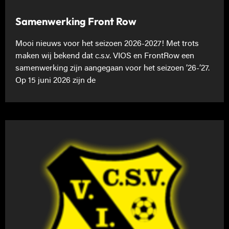
Samenwerking Front Row
Mooi nieuws voor het seizoen 2026-2027! Met trots
maken wij bekend dat c.s.v. VIOS en FrontRow een
samenwerking zijn aangegaan voor het seizoen ’26-’27.
Op 15 juni 2026 zijn de