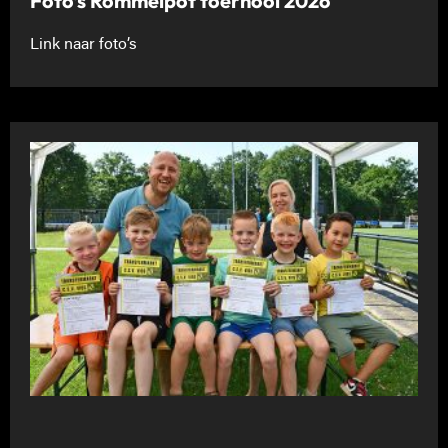
Foto’s Rommelpot toernooi 2026
Link naar foto’s