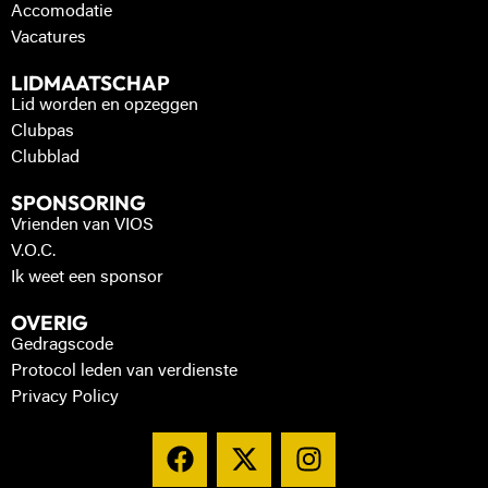
Accomodatie
Vacatures
LIDMAATSCHAP
Lid worden en opzeggen
Clubpas
Clubblad
SPONSORING
Vrienden van VIOS
V.O.C.
Ik weet een sponsor
OVERIG
Gedragscode
Protocol leden van verdienste
Privacy Policy