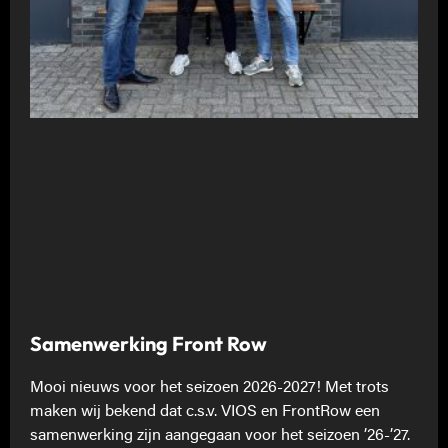
Samenwerking Front Row
Mooi nieuws voor het seizoen 2026-2027! Met trots
maken wij bekend dat c.s.v. VIOS en FrontRow een
samenwerking zijn aangegaan voor het seizoen ’26-’27.