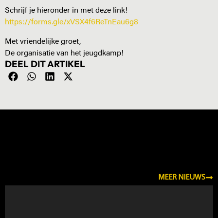
Schrijf je hieronder in met deze link!
https://forms.gle/xVSX4f6ReTnEau6g8
Met vriendelijke groet,
De organisatie van het jeugdkamp!
DEEL DIT ARTIKEL
NIEUWS
MEER NIEUWS