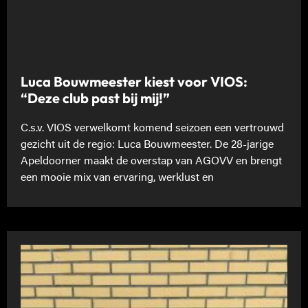
Luca Bouwmeester kiest voor VIOS:
“Deze club past bij mij!”
C.s.v. VIOS verwelkomt komend seizoen een vertrouwd
gezicht uit de regio: Luca Bouwmeester. De 28-jarige
Apeldoorner maakt de overstap van AGOVV en brengt
een mooie mix van ervaring, werklust en