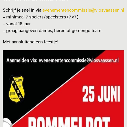
Schrijf je snel in via
evenementencommissie@viosvaassen.nl
– minimaal 7 spelers/speelsters (7×7)
– vanaf 16 jaar
– graag aangeven dames, heren of gemengd team.
Met aansluitend een feestje!