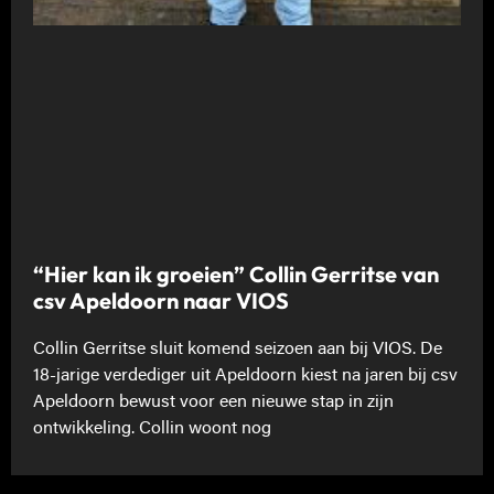
“Hier kan ik groeien” Collin Gerritse van
csv Apeldoorn naar VIOS
Collin Gerritse sluit komend seizoen aan bij VIOS. De
18-jarige verdediger uit Apeldoorn kiest na jaren bij csv
Apeldoorn bewust voor een nieuwe stap in zijn
ontwikkeling. Collin woont nog