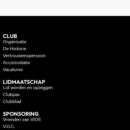
CLUB
Organisatie
De Historie
Vertrouwenspersoon
Accomodatie
Vacatures
LIDMAATSCHAP
Lid worden en opzeggen
Clubpas
Clubblad
SPONSORING
Vrienden van VIOS
V.O.C.