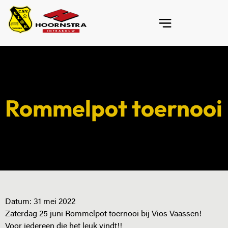
Rommelpot toernooi
Datum:
31 mei 2022
Zaterdag 25 juni Rommelpot toernooi bij Vios Vaassen!
Voor iedereen die het leuk vindt!!