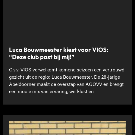
Luca Bouwmeester kiest voor VIOS:
“Deze club past bij mij!”
C.s.v. VIOS verwelkomt komend seizoen een vertrouwd
gezicht uit de regio: Luca Bouwmeester. De 28-jarige
Apeldoorner maakt de overstap van AGOVV en brengt
een mooie mix van ervaring, werklust en