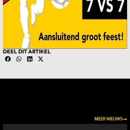
DEEL DIT ARTIKEL
NIEUWS
MEER NIEUWS