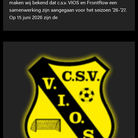
maken wij bekend dat c.s.v. VIOS en FrontRow een
samenwerking zijn aangegaan voor het seizoen ’26-’27.
Op 15 juni 2026 zijn de