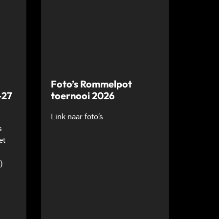
Foto’s Rommelpot
-27
toernooi 2026
Link naar foto’s
s
et
)