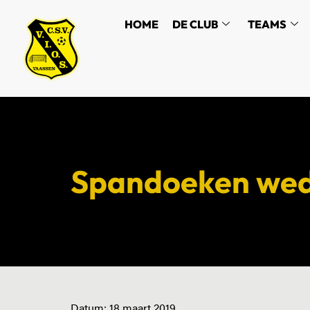
HOME
DE CLUB
TEAMS
Spandoeken wed
Datum:
18 maart 2019