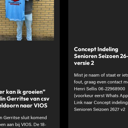
Concept Indeling
Senioren Seizoen 26
versie 2
Mist je naam of staat er iet
fout, graag even contact m
Henri Sellis 06-22968900
er kan ik groeien”
(voorkeur eerst Whats App
lin Gerritse van csv
Link naar Concept indeling
ldoorn naar VIOS
Senioren Seizoen 2627 v2
in Gerritse sluit komend
oen aan bij VIOS. De 18-