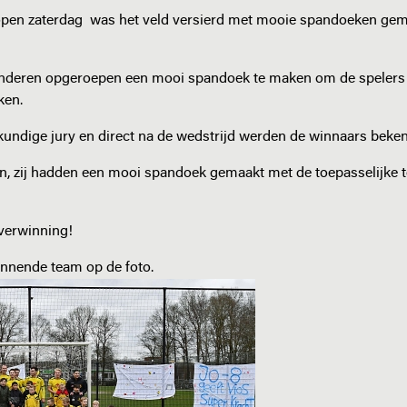
open zaterdag was het veld versierd met mooie spandoeken gem
kinderen opgeroepen een mooi spandoek te maken om de spelers 
aken.
ndige jury en direct na de wedstrijd werden de winnaars beke
, zij hadden een mooi spandoek gemaakt met de toepasselijke t
verwinning!
innende team op de foto.