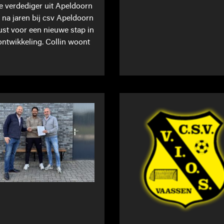
ge verdediger uit Apeldoorn
t na jaren bij csv Apeldoorn
st voor een nieuwe stap in
 ontwikkeling. Collin woont