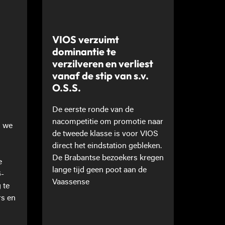
VIOS verzuimt
dominantie te
verzilveren en verliest
vanaf de stip van s.v.
O.S.S.
De eerste ronde van de
nacompetitie om promotie naar
n we
de tweede klasse is voor VIOS
direct het eindstation gebleken.
De Brabantse bezoekers kregen
e
lange tijd geen poot aan de
6-
Vaassense
 te
rs en