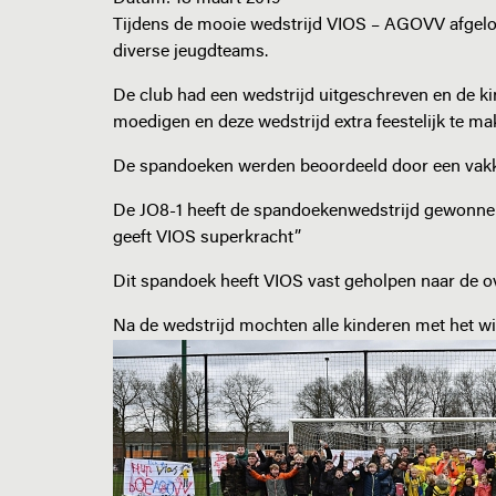
Tijdens de mooie wedstrijd VIOS – AGOVV afgel
diverse jeugdteams.
De club had een wedstrijd uitgeschreven en de 
moedigen en deze wedstrijd extra feestelijk te m
De spandoeken werden beoordeeld door een vakku
De JO8-1 heeft de spandoekenwedstrijd gewonnen
geeft VIOS superkracht”
Dit spandoek heeft VIOS vast geholpen naar de o
Na de wedstrijd mochten alle kinderen met het w