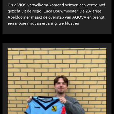
C.s.v. VIOS verwelkomt komend seizoen een vertrouwd
gezicht uit de regio: Luca Bouwmeester. De 28-jarige
Apeldoorner maakt de overstap van AGOVV en brengt
een mooie mix van ervaring, werklust en