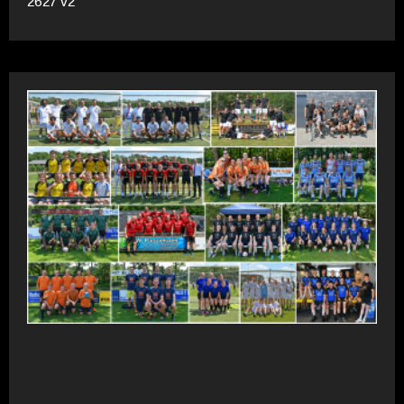
2627 v2