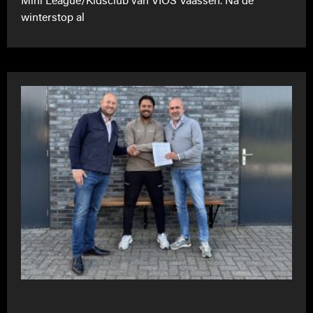
Mini League/Kidsclub van VIOS Vaassen. Na de
winterstop al