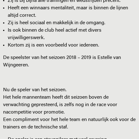
Zij is bij bijna alle trainingen en wedstrijden precent.
Heeft een winnaars mentaliteit, maar is binnen de lijnen
altijd correct.
Zij is heel sociaal en makkelijk in de omgang.
Is ook binnen de club heel actief met divers
vrijwilligerswerk.
Kortom zij is een voorbeeld voor iedereen.
De speelster van het seizoen 2018 – 2019 is Estelle van
Wijngeeren.
Nu de speler van het seizoen.
Het hele mannenteam heeft dit seizoen boven de
verwachting gepresteerd, is zelfs nog in de race voor
nacompetitie voor promotie.
Een compliment voor het hele team en natuurlijk ook voor de
trainers en de technische staf.