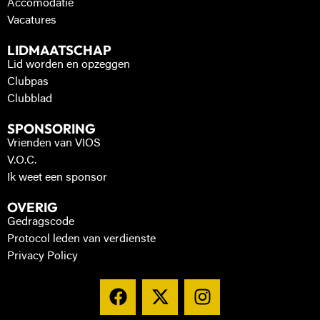
Accomodatie
Vacatures
LIDMAATSCHAP
Lid worden en opzeggen
Clubpas
Clubblad
SPONSORING
Vrienden van VIOS
V.O.C.
Ik weet een sponsor
OVERIG
Gedragscode
Protocol leden van verdienste
Privacy Policy