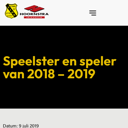
Speelster en speler
van 2018 – 2019
Datum:
9 juli 2019