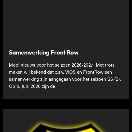
Samenwerking Front Row
Mooi nieuws voor het seizoen 2026-2027! Met trots
maken wij bekend dat c.s.v. VIOS en FrontRow een
samenwerking zijn aangegaan voor het seizoen ’26-’27.
Op 15 juni 2026 zijn de