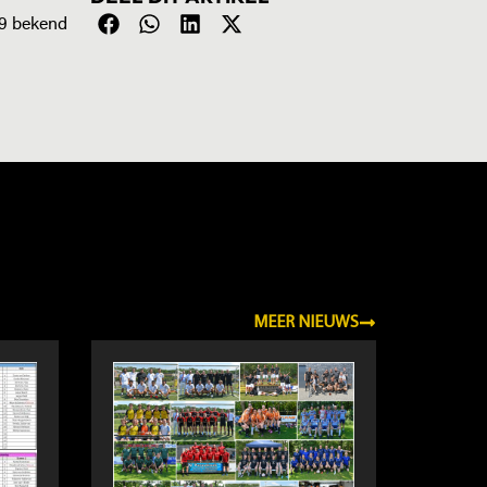
19 bekend
MEER NIEUWS