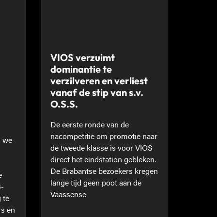
VIOS verzuimt
dominantie te
verzilveren en verliest
vanaf de stip van s.v.
O.S.S.
De eerste ronde van de
nacompetitie om promotie naar
n we
de tweede klasse is voor VIOS
direct het eindstation gebleken.
De Brabantse bezoekers kregen
e
lange tijd geen poot aan de
6-
Vaassense
 te
rs en