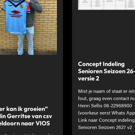
Concept Indeling
Senioren Seizoen 26
versie 2
Mist je naam of staat er iet
fout, graag even contact m
Henri Sellis 06-22968900
er kan ik groeien”
(voorkeur eerst Whats App
lin Gerritse van csv
Link naar Concept indeling
ldoorn naar VIOS
Senioren Seizoen 2627 v2