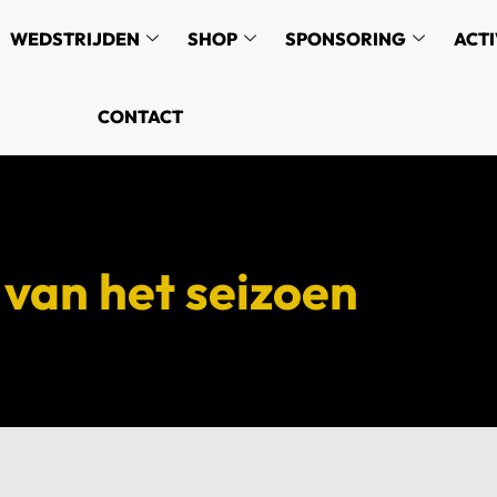
WEDSTRIJDEN
SHOP
SPONSORING
ACTI
CONTACT
 van het seizoen