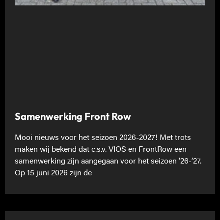
Samenwerking Front Row
Mooi nieuws voor het seizoen 2026-2027! Met trots
maken wij bekend dat c.s.v. VIOS en FrontRow een
samenwerking zijn aangegaan voor het seizoen ’26-’27.
Op 15 juni 2026 zijn de