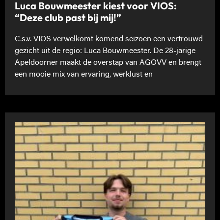
Luca Bouwmeester kiest voor VIOS:
“Deze club past bij mij!”
C.s.v. VIOS verwelkomt komend seizoen een vertrouwd
gezicht uit de regio: Luca Bouwmeester. De 28-jarige
Apeldoorner maakt de overstap van AGOVV en brengt
een mooie mix van ervaring, werklust en