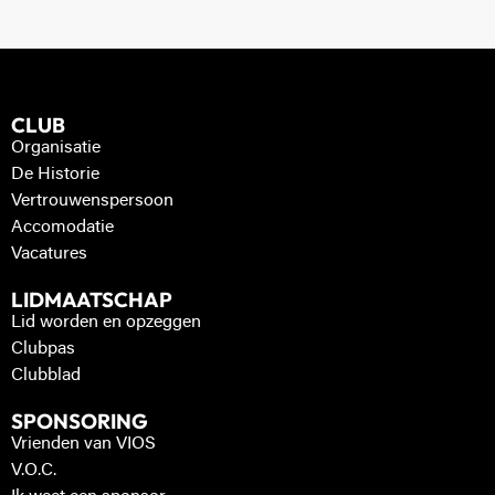
CLUB
Organisatie
De Historie
Vertrouwenspersoon
Accomodatie
Vacatures
LIDMAATSCHAP
Lid worden en opzeggen
Clubpas
Clubblad
SPONSORING
Vrienden van VIOS
V.O.C.