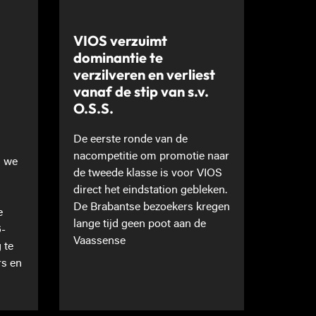
VIOS verzuimt
dominantie te
verzilveren en verliest
vanaf de stip van s.v.
O.S.S.
De eerste ronde van de
nacompetitie om promotie naar
n we
de tweede klasse is voor VIOS
direct het eindstation gebleken.
De Brabantse bezoekers kregen
e
lange tijd geen poot aan de
6-
Vaassense
 te
rs en