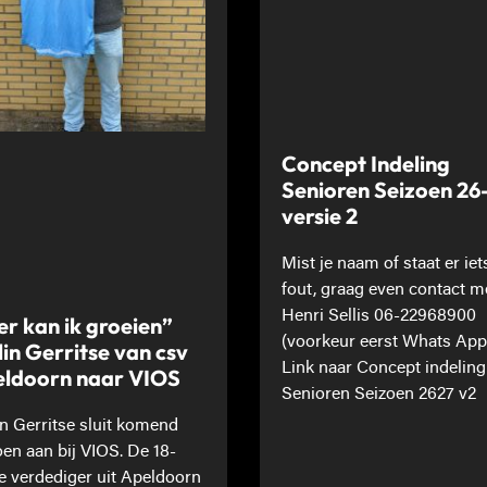
Concept Indeling
Senioren Seizoen 26
versie 2
Mist je naam of staat er iet
fout, graag even contact m
Henri Sellis 06-22968900
er kan ik groeien”
(voorkeur eerst Whats App
lin Gerritse van csv
Link naar Concept indeling
ldoorn naar VIOS
Senioren Seizoen 2627 v2
in Gerritse sluit komend
oen aan bij VIOS. De 18-
ge verdediger uit Apeldoorn