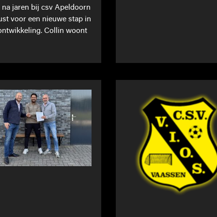
t na jaren bij csv Apeldoorn
st voor een nieuwe stap in
 ontwikkeling. Collin woont