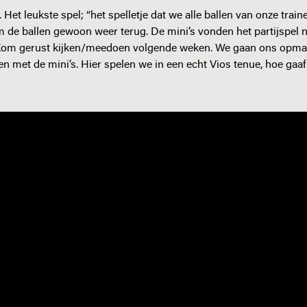
et leukste spel; “het spelletje dat we alle ballen van onze train
m de ballen gewoon weer terug. De mini’s vonden het partijspel n
. Kom gerust kijken/meedoen volgende weken. We gaan ons opm
n met de mini’s. Hier spelen we in een echt Vios tenue, hoe gaaf 