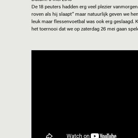
De 18 peuters hadden erg veel plezier vanmorgen. H
roven als hij slaapt” maar natuurlijk geven we he
leuk maar flessenvoetbal was ook erg geslaagd
het toernooi dat we op zaterdag 26 mei gaan spele