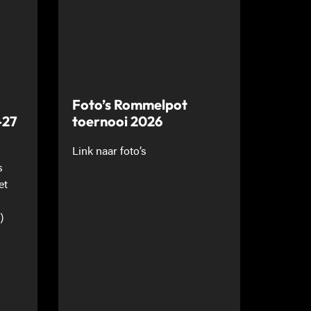
Foto’s Rommelpot
-27
toernooi 2026
Link naar foto’s
s
et
)