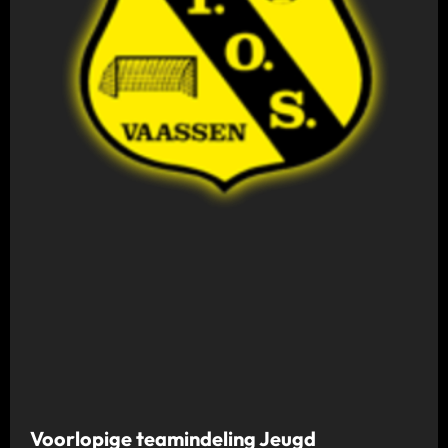
Voorlopige teamindeling Jeugd