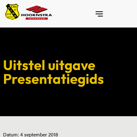
Uitstel uitgave
Presentatiegids
Datum:
4 september 2018