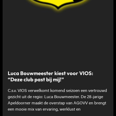
Luca Bouwmeester kiest voor VIOS:
“Deze club past bij mij!”
C.s.v. VIOS verwelkomt komend seizoen een vertrouwd
gezicht uit de regio: Luca Bouwmeester. De 28-jarige
Apeldoorner maakt de overstap van AGOVV en brengt
een mooie mix van ervaring, werklust en