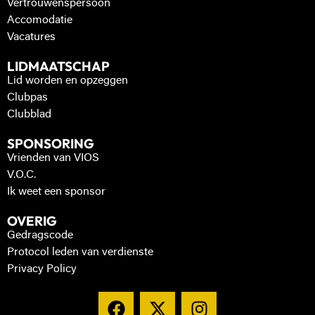
Vertrouwenspersoon
Accomodatie
Vacatures
LIDMAATSCHAP
Lid worden en opzeggen
Clubpas
Clubblad
SPONSORING
Vrienden van VIOS
V.O.C.
Ik weet een sponsor
OVERIG
Gedragscode
Protocol leden van verdienste
Privacy Policy