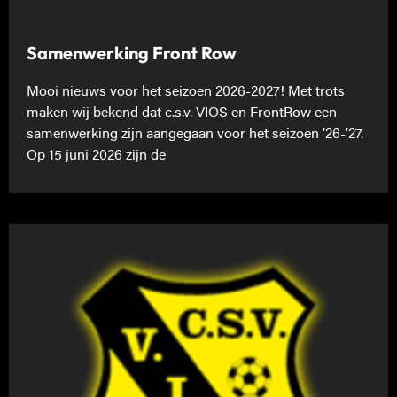
Samenwerking Front Row
Mooi nieuws voor het seizoen 2026-2027! Met trots
maken wij bekend dat c.s.v. VIOS en FrontRow een
samenwerking zijn aangegaan voor het seizoen ’26-’27.
Op 15 juni 2026 zijn de