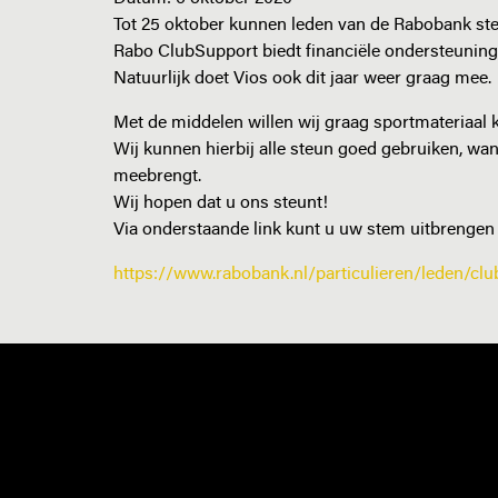
Tot 25 oktober kunnen leden van de Rabobank st
Rabo ClubSupport biedt financiële ondersteunin
Natuurlijk doet Vios ook dit jaar weer graag mee.
Met de middelen willen wij graag sportmateriaal k
Wij kunnen hierbij alle steun goed gebruiken, wan
meebrengt.
Wij hopen dat u ons steunt!
Via onderstaande link kunt u uw stem uitbrengen
https://www.rabobank.nl/particulieren/leden/cl
NIEUWS