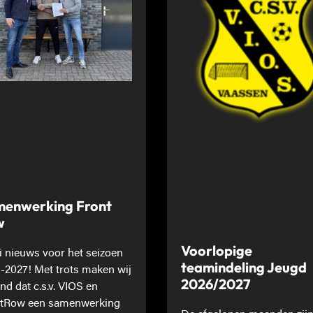
enwerking Front
w
Voorlopige
 nieuws voor het seizoen
teamindeling Jeugd
-2027! Met trots maken wij
2026/2027
nd dat c.s.v. VIOS en
tRow een samenwerking