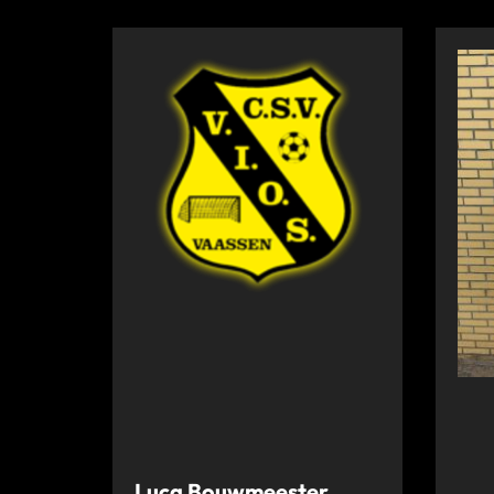
Luca Bouwmeester