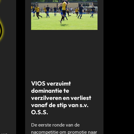
VIOS verzuimt
dominantie te
verzilveren en verliest
vanaf de stip van s.v.
O.S.S.
De eerste ronde van de
nacompetitie om promotie naar