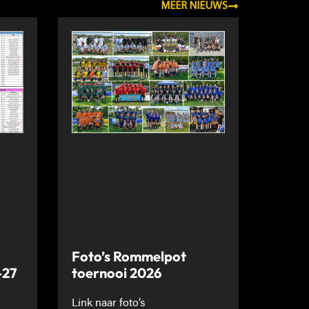
MEER NIEUWS
Foto’s Rommelpot
-27
toernooi 2026
Link naar foto’s