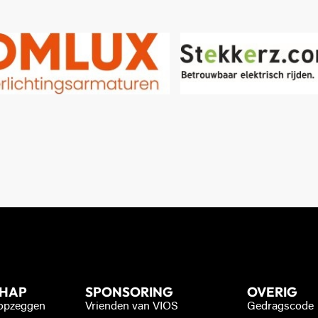
CHAP
SPONSORING
OVERIG
 opzeggen
Vrienden van VIOS
Gedragscode