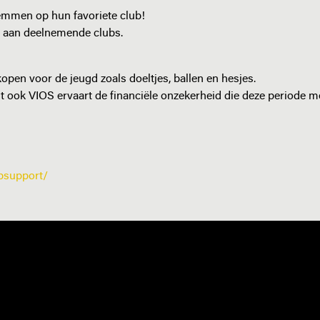
emmen op hun favoriete club!
g aan deelnemende clubs.
open voor de jeugd zoals doeltjes, ballen en hesjes.
t ook VIOS ervaart de financiële onzekerheid die deze periode m
ubsupport/