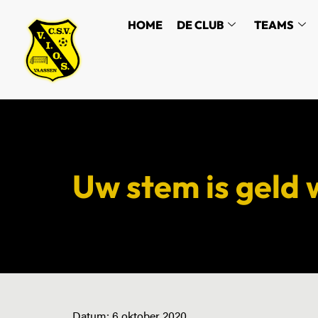
HOME
DE CLUB
TEAMS
Uw stem is geld
Datum:
6 oktober 2020