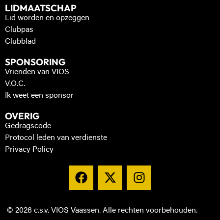
LIDMAATSCHAP
Lid worden en opzeggen
Clubpas
Clubblad
SPONSORING
Vrienden van VIOS
V.O.C.
Ik weet een sponsor
OVERIG
Gedragscode
Protocol leden van verdienste
Privacy Policy
© 2026 c.s.v. VIOS Vaassen. Alle rechten voorbehouden.