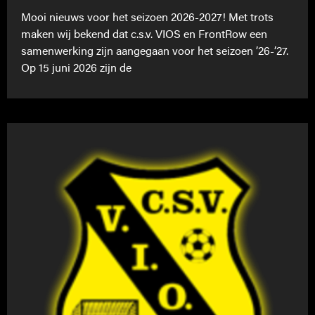
Mooi nieuws voor het seizoen 2026-2027! Met trots
maken wij bekend dat c.s.v. VIOS en FrontRow een
samenwerking zijn aangegaan voor het seizoen ’26-’27.
Op 15 juni 2026 zijn de