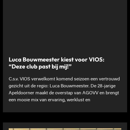
Luca Bouwmeester kiest voor VIOS:
“Deze club past bij mij!”
C.s.v. VIOS verwelkomt komend seizoen een vertrouwd
gezicht uit de regio: Luca Bouwmeester. De 28-jarige
Apeldoorner maakt de overstap van AGOVV en brengt
een mooie mix van ervaring, werklust en