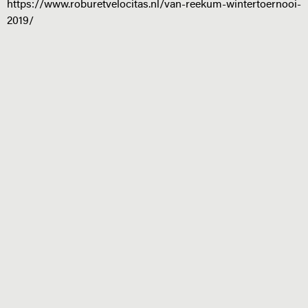
https://www.roburetvelocitas.nl/van-reekum-wintertoernooi-
2019/