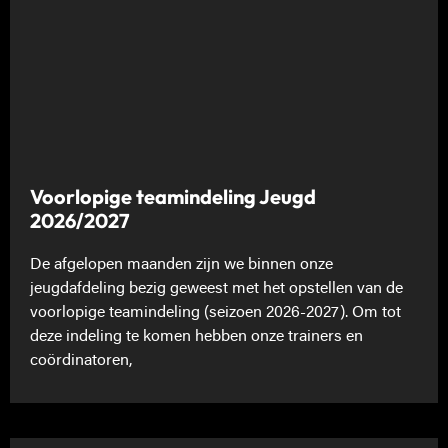
Voorlopige teamindeling Jeugd
2026/2027
De afgelopen maanden zijn we binnen onze
jeugdafdeling bezig geweest met het opstellen van de
voorlopige teamindeling (seizoen 2026-2027). Om tot
deze indeling te komen hebben onze trainers en
coördinatoren,