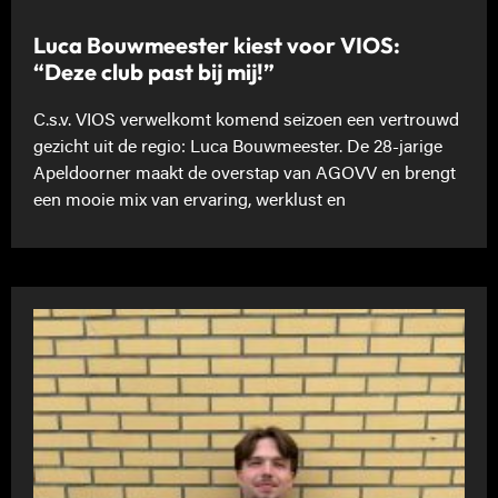
Luca Bouwmeester kiest voor VIOS:
“Deze club past bij mij!”
C.s.v. VIOS verwelkomt komend seizoen een vertrouwd
gezicht uit de regio: Luca Bouwmeester. De 28-jarige
Apeldoorner maakt de overstap van AGOVV en brengt
een mooie mix van ervaring, werklust en