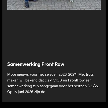
Samenwerking Front Row
Mooi nieuws voor het seizoen 2026-2027! Met trots
maken wij bekend dat c.s.v. VIOS en FrontRow een
samenwerking zijn aangegaan voor het seizoen ’26-’27.
Op 15 juni 2026 zijn de