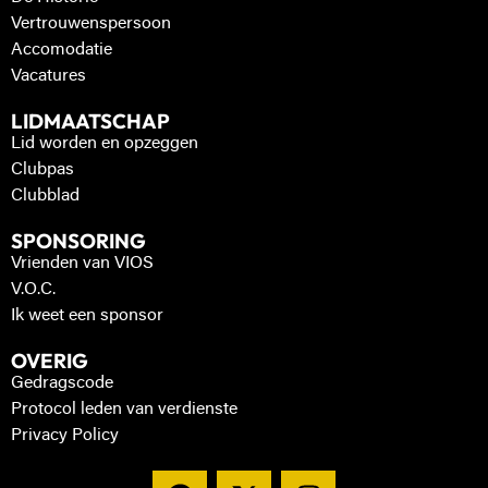
Vertrouwenspersoon
Accomodatie
Vacatures
LIDMAATSCHAP
Lid worden en opzeggen
Clubpas
Clubblad
SPONSORING
Vrienden van VIOS
V.O.C.
Ik weet een sponsor
OVERIG
Gedragscode
Protocol leden van verdienste
Privacy Policy