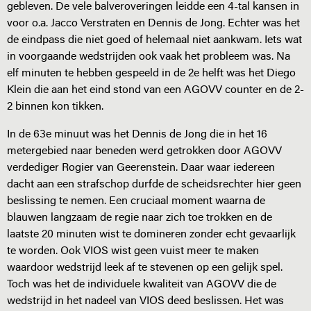
gebleven. De vele balveroveringen leidde een 4-tal kansen in
voor o.a. Jacco Verstraten en Dennis de Jong. Echter was het
de eindpass die niet goed of helemaal niet aankwam. Iets wat
in voorgaande wedstrijden ook vaak het probleem was. Na
elf minuten te hebben gespeeld in de 2e helft was het Diego
Klein die aan het eind stond van een AGOVV counter en de 2-
2 binnen kon tikken.
In de 63e minuut was het Dennis de Jong die in het 16
metergebied naar beneden werd getrokken door AGOVV
verdediger Rogier van Geerenstein. Daar waar iedereen
dacht aan een strafschop durfde de scheidsrechter hier geen
beslissing te nemen. Een cruciaal moment waarna de
blauwen langzaam de regie naar zich toe trokken en de
laatste 20 minuten wist te domineren zonder echt gevaarlijk
te worden. Ook VIOS wist geen vuist meer te maken
waardoor wedstrijd leek af te stevenen op een gelijk spel.
Toch was het de individuele kwaliteit van AGOVV die de
wedstrijd in het nadeel van VIOS deed beslissen. Het was