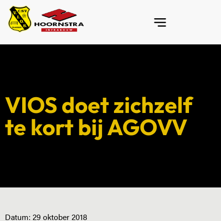
VIOS doet zichzelf
te kort bij AGOVV
Datum:
29 oktober 2018