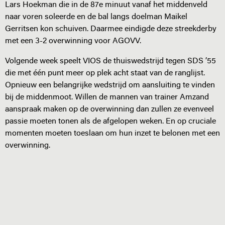
Lars Hoekman die in de 87e minuut vanaf het middenveld
naar voren soleerde en de bal langs doelman Maikel
Gerritsen kon schuiven. Daarmee eindigde deze streekderby
met een 3-2 overwinning voor AGOVV.
Volgende week speelt VIOS de thuiswedstrijd tegen SDS ’55
die met één punt meer op plek acht staat van de ranglijst.
Opnieuw een belangrijke wedstrijd om aansluiting te vinden
bij de middenmoot. Willen de mannen van trainer Amzand
aanspraak maken op de overwinning dan zullen ze evenveel
passie moeten tonen als de afgelopen weken. En op cruciale
momenten moeten toeslaan om hun inzet te belonen met een
overwinning.