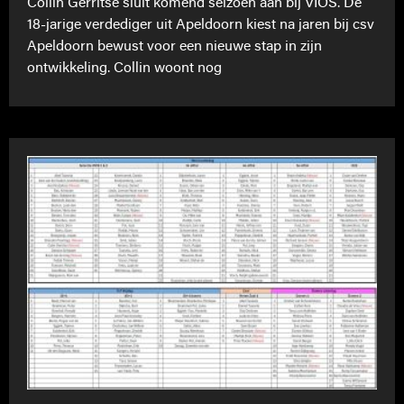
Collin Gerritse sluit komend seizoen aan bij VIOS. De
18-jarige verdediger uit Apeldoorn kiest na jaren bij csv
Apeldoorn bewust voor een nieuwe stap in zijn
ontwikkeling. Collin woont nog