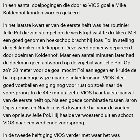
in een aantal doelpogingen die door ex-VIOS goalie Mike
Koldenhof konden worden gekeerd.
In het laatste kwartier van de eerste helft was het routinier
Jelle Pol die zijn stempel op de wedstrijd wist te drukken. Met
een goed genomen hoekschop bracht hij Joas Pol in stelling
de gelijkmaker in te koppen. Deze werd opnieuw gepareerd
door doelman Koldenhof. Maar een aantal minuten later had
de doelman geen antwoord op de vrijebal van Jelle Pol. Op
zo’n 20 meter voor de goal mocht Pol aanleggen en krulde de
bal op prachtige wijze naar de linker kruising. VIOS bleef
goed voetballen en ging nog voor rust op zoek naar de
voorsprong. In de 44e minuut zette VIOS haar laatste aanval
van de eerste helft op. Na een goede combinatie tussen Jaron
Dijksterhuis en Noah Tuasela kwam de bal voor de voeten
van opnieuw Jelle Pol. Hij haalde verwoestend uit en schoot
VIOS naar een verdiende voorsprong.
In de tweede helft ging VIOS verder met waar het was