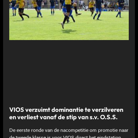
VIOS verzuimt dominantie te verzilveren
en verliest vanaf de stip van s.v. O.S.S.
De eerste ronde van de nacompetitie om promotie naar
de tweede klasse is voor VIOS direct het eindstation