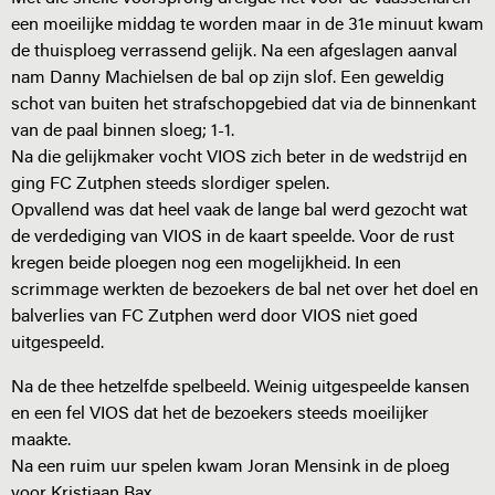
een moeilijke middag te worden maar in de 31e minuut kwam
de thuisploeg verrassend gelijk. Na een afgeslagen aanval
nam Danny Machielsen de bal op zijn slof. Een geweldig
schot van buiten het strafschopgebied dat via de binnenkant
van de paal binnen sloeg; 1-1.
Na die gelijkmaker vocht VIOS zich beter in de wedstrijd en
ging FC Zutphen steeds slordiger spelen.
Opvallend was dat heel vaak de lange bal werd gezocht wat
de verdediging van VIOS in de kaart speelde. Voor de rust
kregen beide ploegen nog een mogelijkheid. In een
scrimmage werkten de bezoekers de bal net over het doel en
balverlies van FC Zutphen werd door VIOS niet goed
uitgespeeld.
Na de thee hetzelfde spelbeeld. Weinig uitgespeelde kansen
en een fel VIOS dat het de bezoekers steeds moeilijker
maakte.
Na een ruim uur spelen kwam Joran Mensink in de ploeg
voor Kristiaan Bax.