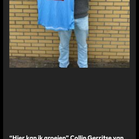
“Hier kan ik groeien” Collin Gerritse van