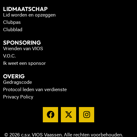
LIDMAATSCHAP
Lid worden en opzeggen
Clubpas
Clubblad
SPONSORING
Vrienden van VIOS
V.O.C.
Ik weet een sponsor
OVERIG
Gedragscode
Protocol leden van verdienste
Privacy Policy
© 2026 c.s.v. VIOS Vaassen. Alle rechten voorbehouden.