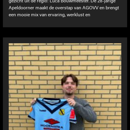
gezicht uit de regio: Luca Bouwmeester. De 28-jarige
Apeldoorner maakt de overstap van AGOVV en brengt
een mooie mix van ervaring, werklust en