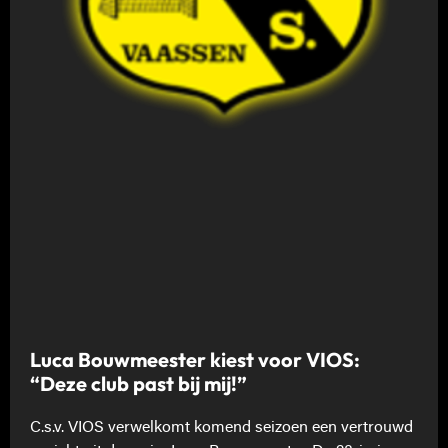
Luca Bouwmeester kiest voor VIOS:
“Deze club past bij mij!”
C.s.v. VIOS verwelkomt komend seizoen een vertrouwd