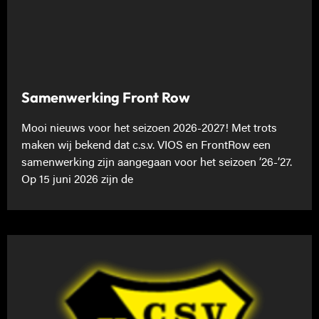
Samenwerking Front Row
Mooi nieuws voor het seizoen 2026-2027! Met trots
maken wij bekend dat c.s.v. VIOS en FrontRow een
samenwerking zijn aangegaan voor het seizoen ’26-’27.
Op 15 juni 2026 zijn de