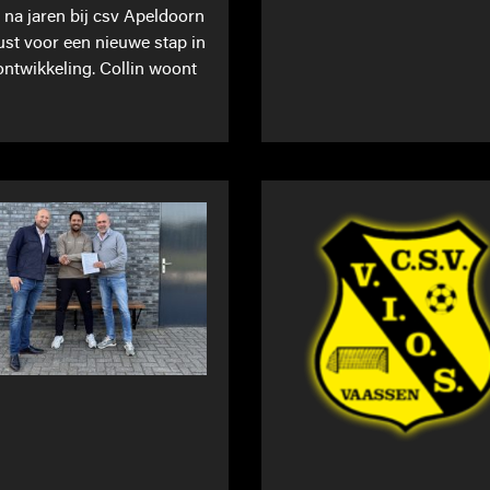
t na jaren bij csv Apeldoorn
st voor een nieuwe stap in
 ontwikkeling. Collin woont