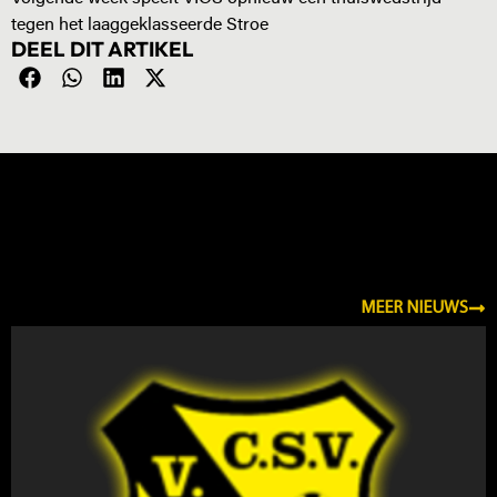
tegen het laaggeklasseerde Stroe
DEEL DIT ARTIKEL
NIEUWS
MEER NIEUWS