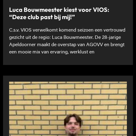
Luca Bouwmeester kiest voor VIOS:
“Deze club past bij mij!”
C.s.v. VIOS verwelkomt komend seizoen een vertrouwd
gezicht uit de regio: Luca Bouwmeester. De 28-jarige
Apeldoorner maakt de overstap van AGOVV en brengt
een mooie mix van ervaring, werklust en