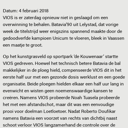
Datum:
4 februari 2018
VIOS is er zaterdag opnieuw niet in geslaagd om een
overwinning te behalen. Batavia’90 uit Lelystad, dat vorige
week de titelstrijd weer enigszins spannend maakte door de
gedoodverfde kampioen Unicum te vloeren, bleek in Vaassen
een maatje te groot.
Op het kunstgrasveld op sportpark ‘de Kouwenaar’ startte
VIOS gedreven. Hoewel het technisch betere Batavia de bal
makkelijker in de ploeg hield, compenseerde VIOS dit in het
eerste half uur met een gezonde dosis werklust en een goede
organisatie. Beide ploegen hielden elkaar een half uur lang in
evenwicht en wisten geen noemenswaardige kansen te
creëren. Namens VIOS probeerde Noah Tuasela probeerde
het met een afstandschot, maar dit was een eenvoudige
prooi voor doelman Loetloetoer. Nadat Roberto Doufikar
namens Batavia een voorzet van rechts van dichtbij naast
schoot verloor VIOS langzamerhand de controle over de