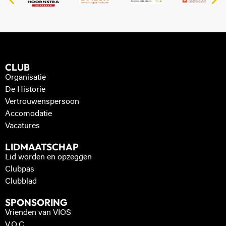
CLUB
Organisatie
De Historie
Vertrouwenspersoon
Accomodatie
Vacatures
LIDMAATSCHAP
Lid worden en opzeggen
Clubpas
Clubblad
SPONSORING
Vrienden van VIOS
V.O.C.