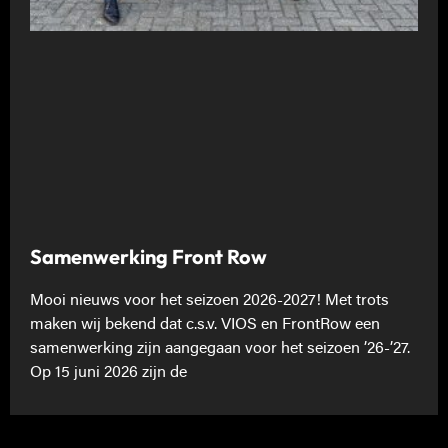
Samenwerking Front Row
Mooi nieuws voor het seizoen 2026-2027! Met trots
maken wij bekend dat c.s.v. VIOS en FrontRow een
samenwerking zijn aangegaan voor het seizoen ’26-’27.
Op 15 juni 2026 zijn de